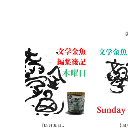
【07月26日...
【