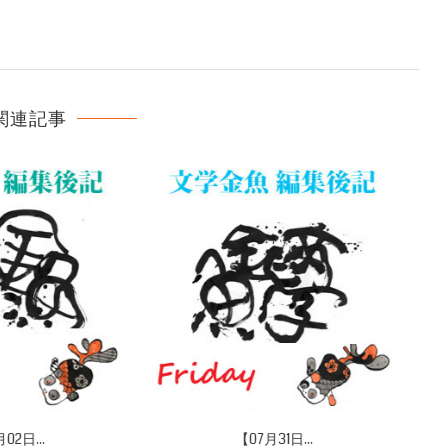
関連記事
07月20日...
【07月12日...