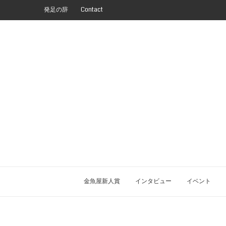
発足の辞
Contact
金魚屋新人賞
インタビュー
イベント