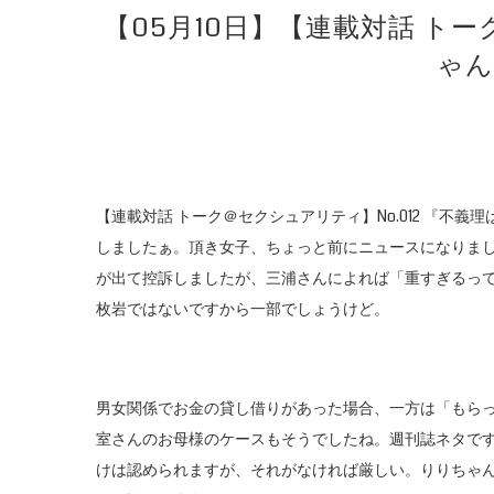
【05月10日】【連載対話 トー
ゃん
【連載対話 トーク＠セクシュアリティ】No.012 『不義
しましたぁ。頂き女子、ちょっと前にニュースになりま
が出て控訴しましたが、三浦さんによれば「重すぎるっ
枚岩ではないですから一部でしょうけど。
男女関係でお金の貸し借りがあった場合、一方は「もら
室さんのお母様のケースもそうでしたね。週刊誌ネタで
けは認められますが、それがなければ厳しい。りりちゃ