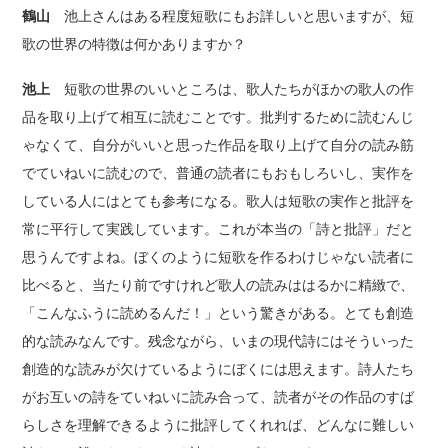
鶴山
池上さんはある程度短歌にもお詳しいと思いますが、短
歌の世界の特徴は何かありますか？
池上
短歌の世界のいいところは、歌人たちがほかの歌人の作
品を取り上げて相互に読むことです。批判するために読むんじ
ゃなくて、自分がいいと思った作品を取り上げて自分の読み筋
でていねいに読むので、普通の読者にもおもしろいし、実作を
している人にはとても参考になる。歌人は短歌の実作と批評を
常に平行して実践しています。これが本当の「詩と批評」だと
思うんですよね。ぼくのように短歌を作るわけじゃない読者に
比べると、当たり前ですけれど歌人の読みははるかに精緻で、
「こんなふうに読めるんだ！」という驚きがある。とても創造
的な読みなんです。残念ながら、いまの現代詩にはそういった
創造的な読みが欠けているようにぼくには思えます。詩人たち
がお互いの詩をていねいに読み合って、読者がその作品のすば
らしさを理解できるように批評してくれれば、どんなに難しい