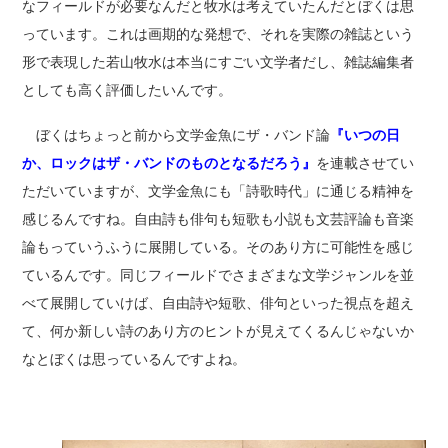
なフィールドが必要なんだと牧水は考えていたんだとぼくは思
っています。これは画期的な発想で、それを実際の雑誌という
形で表現した若山牧水は本当にすごい文学者だし、雑誌編集者
としても高く評価したいんです。
ぼくはちょっと前から文学金魚にザ・バンド論
『いつの日
か、ロックはザ・バンドのものとなるだろう』
を連載させてい
ただいていますが、文学金魚にも「詩歌時代」に通じる精神を
感じるんですね。自由詩も俳句も短歌も小説も文芸評論も音楽
論もっていうふうに展開している。そのあり方に可能性を感じ
ているんです。同じフィールドでさまざまな文学ジャンルを並
べて展開していけば、自由詩や短歌、俳句といった視点を超え
て、何か新しい詩のあり方のヒントが見えてくるんじゃないか
なとぼくは思っているんですよね。