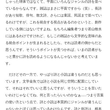
しゃった球体ではなくて、平面にいろんなジャンルの詩を並べ
ているからなんです。雑誌はまさに平面ですから（笑）。長詩
があり短歌、俳句、散文詩、さらには童謡、民謡まで並べてい
るわけですが、これを統合する視点があるのかというと、創作
している側にはないですよね。もちろん編集者つまり若山牧水
にはあるわけですけれど、もしこの雑誌から文学的な意味のあ
る統合ポイントが生まれるとしたら、それは読者の側からだと
思うんです。そういうポイントが見つかれば、いまの読者がも
っと豊かに詩を読めるようになるんじゃないかと考えていま
す。
だけどその一方で、やっぱり詩と小説は違うものだとも思っ
ています。文学金魚では詩と小説を同じ空間に配置にしてい
て、それはそれでいいと思うんですが、そういうことを言いた
いわけじゃなくてね、何と言ったらいいのかなぁ……つまり言葉
の使い方という点で、詩と小説は本質的にジャンルが違うんじ
ゃないかとぼくは思っているわけなんです。詩と批評は、根本