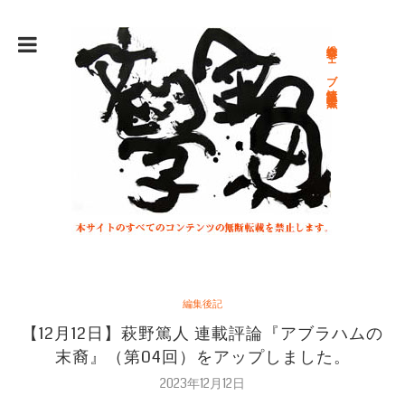
総合文学ウェブ情報誌 文学金魚
編集後記
【12月12日】萩野篤人 連載評論『アブラハムの
末裔』（第04回）をアップしました。
2023年12月12日