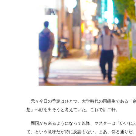
元々今日の予定はひとつ、大学時代の同級生である「余
想」へ顔を出そうと考えていた。これで計二軒。
両国から来るようになって以降、マスターは「いいねえ
て、という意味だが特に反論もない。まあ、仰る通りだ