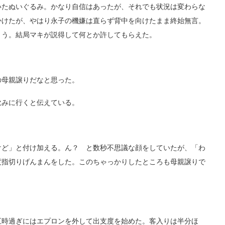
たぬいぐるみ。かなり自信はあったが、それでも状況は変わらな
かけたが、やはり永子の機嫌は直らず背中を向けたまま終始無言。
まう。結局マキが説得して何とか許してもらえた。
母親譲りだなと思った。
みに行くと伝えている。
ど」と付け加える。ん？ と数秒不思議な顔をしていたが、「わ
度指切りげんまんをした。このちゃっかりしたところも母親譲りで
時過ぎにはエプロンを外して出支度を始めた。客入りは半分ほ