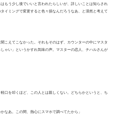
承はもう少し後でいいと言われたらしいが、詳しいことは知らされ
のタイミングで変更すると色々損なんだろうなあ、と漠然と考えて
聞こえてこなかった。それもそのはず、カウンターの中にマスタ
っしゃい」というかすれ気味の声。マスターの恋人、チハルさんが
軽口を叩くほど、この人とは親しくない。どちらかというと、ち
かなあ。この間、熱心にスマホで調べてたから」