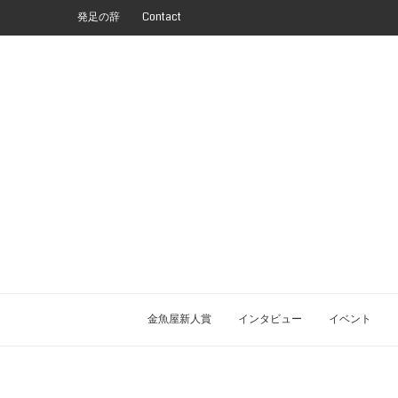
発足の辞
Contact
金魚屋新人賞
インタビュー
イベント