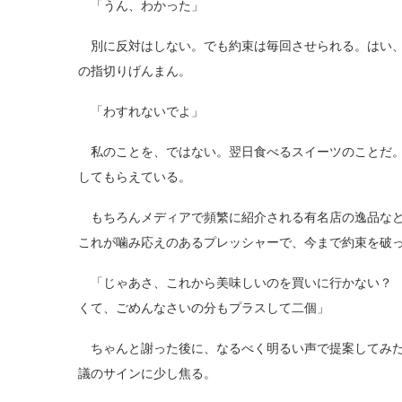
「うん、わかった」
別に反対はしない。でも約束は毎回させられる。はい、
の指切りげんまん。
「わすれないでよ」
私のことを、ではない。翌日食べるスイーツのことだ。
してもらえている。
もちろんメディアで頻繁に紹介される有名店の逸品など
これが噛み応えのあるプレッシャーで、今まで約束を破
「じゃあさ、これから美味しいのを買いに行かない？ 
くて、ごめんなさいの分もプラスして二個」
ちゃんと謝った後に、なるべく明るい声で提案してみた
議のサインに少し焦る。