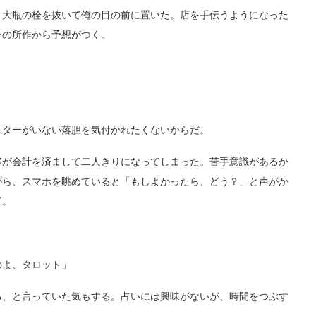
大瓶の栓を抜いて俺の目の前に置いた。店を手伝うようになった
その所作から予想がつく。
」
ターがいない落胆を気付かれたくないからだ。
が会計を済まして二人きりになってしまった。苦手意識があるか
がら、スマホを眺めていると「もしよかったら、どう？」と声がか
ド。
よ、タロット」
、と言っていた気もする。占いには興味がないが、時間をつぶす