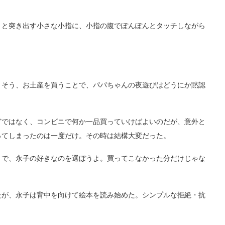
と突き出す小さな小指に、小指の腹でぽんぽんとタッチしながら
そう、お土産を買うことで、パパちゃんの夜遊びはどうにか黙認
ではなく、コンビニで何か一品買っていけばよいのだが、意外と
ってしまったのは一度だけ。その時は結構大変だった。
で、永子の好きなのを選ぼうよ。買ってこなかった分だけじゃな
が、永子は背中を向けて絵本を読み始めた。シンプルな拒絶・抗