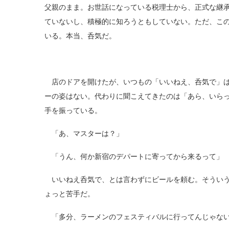
父親のまま。お世話になっている税理士から、正式な継
ていないし、積極的に知ろうともしていない。ただ、こ
いる。本当、呑気だ。
店のドアを開けたが、いつもの「いいねえ、呑気で」は
ーの姿はない。代わりに聞こえてきたのは「あら、いら
手を振っている。
「あ、マスターは？」
「うん、何か新宿のデパートに寄ってから来るって」
いいねえ呑気で、とは言わずにビールを頼む。そういう
ょっと苦手だ。
「多分、ラーメンのフェスティバルに行ってんじゃない