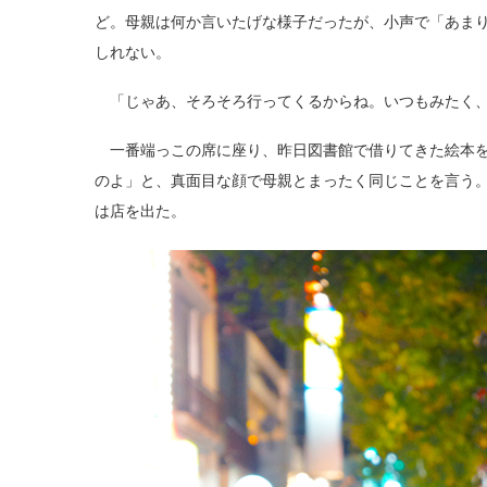
ど。母親は何か言いたげな様子だったが、小声で「あま
しれない。
「じゃあ、そろそろ行ってくるからね。いつもみたく、
一番端っこの席に座り、昨日図書館で借りてきた絵本を
のよ」と、真面目な顔で母親とまったく同じことを言う
は店を出た。