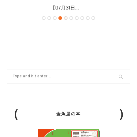
【07月26日...
金魚屋の本