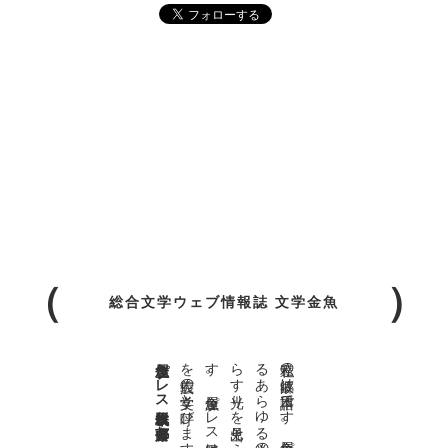
総合文学ウェブ情報誌 文学金魚
金魚屋プレス日本版代表 齋藤都
。