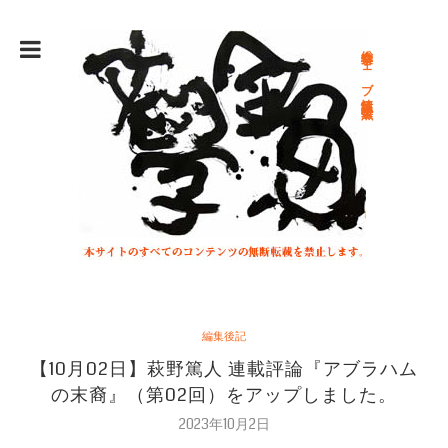
総合文学ウェブ情報誌 文学金魚
編集後記
【10月02日】萩野篤人 連載評論『アブラハム
の末裔』（第02回）をアップしました。
2023年10月2日