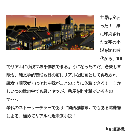
世界は変わ
った！ 紙
に印刷され
た文字の小
説を読む時
代から、VR
でリアルに小説世界を体験できるようになったのだ。恋愛も冒
険も、純文学的苦悩も目の前にリアルな動画として再現され、
読者（視聴者）はそれを我がことのように体験できる！ しか
しいつの世の中でも悪いヤツが、秩序を乱す輩がいるもの
で･･･。
希代のストーリーテラーであり〝物語思想家〟でもある遠藤徹
による、極めてリアルな近未来小説！
by 遠藤徹