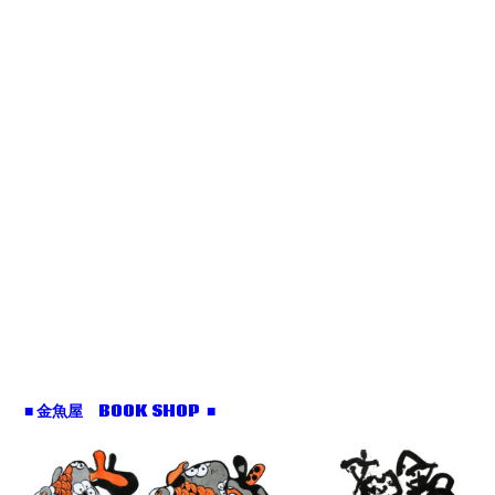
■ 金魚屋 BOOK SHOP ■