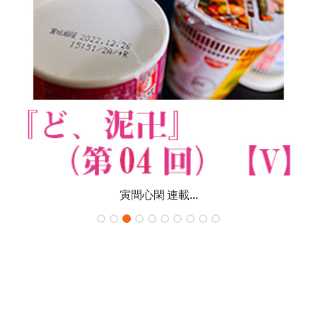
寅間心閑 連載...