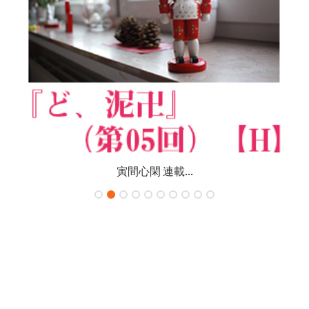
寅間心閑 連載...