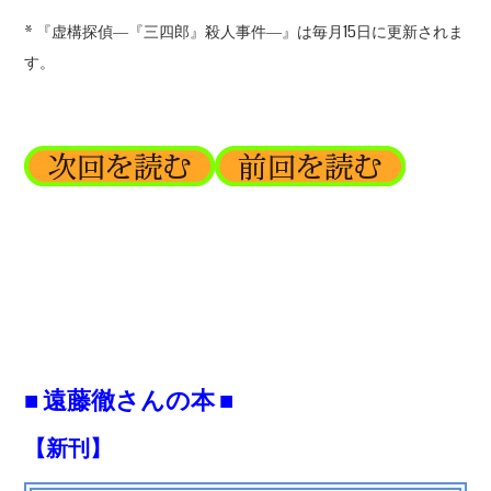
* 『虚構探偵―『三四郎』殺人事件―』は毎月15日に更新されま
す。
■ 遠藤徹さんの本 ■
【新刊】