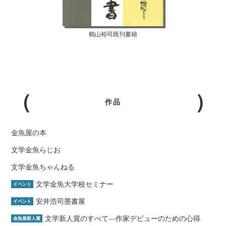
鶴山裕司既刊書籍
作品
金魚屋の本
文学金魚らじお
文学金魚ちゃんねる
文学金魚大学校セミナー
イベント
安井浩司墨書展
イベント
文学新人賞のすべて―作家デビューのための心得
金魚屋新人賞