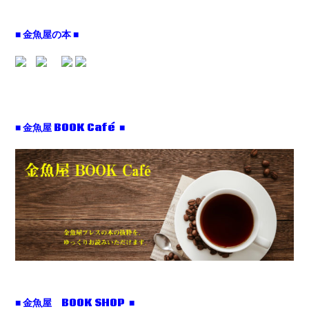
■ 金魚屋の本 ■
■ 金魚屋 BOOK Café ■
■ 金魚屋 BOOK SHOP ■