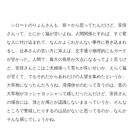
シロートのりょんさんも、前々から思ってたんだけど、安倍
さんって、とにかく脇が甘いよね。人間関係とすれば、すぐ変
な人に付け込まれて、なんかよくわかんない事件に巻き込まれ
るし。辻本さんの言い方に添えば、文字通り物理的にもガード
が甘かった。人間て、最大の長所が欠点になるってよく言うけ
ど、安倍さんとこはご夫婦揃って育ちが良いせいか、えらく脇
が甘くて、でもそれだからあれだけの人望を集めたというか、
大宰相になったんだろうね。清濁併せのむって言うのは、昔の
大宰相がヨッシャヨッシャって感じだったんだけど、安倍さん
の場合には、清とか濁とか認識しないままっていうか、そんな
ところで警戒したりするのは品がないと思ってるのか、なんか
そんな感じでしょうかね。