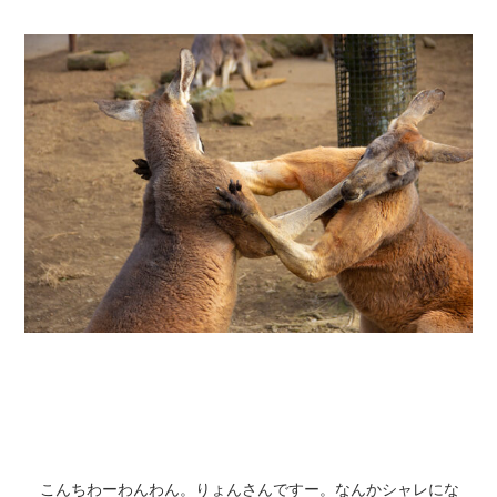
こんちわーわんわん。りょんさんですー。なんかシャレにな