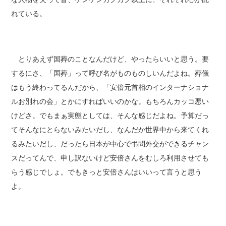
れている。
とりあえず国葬のことなんだけど、やったらいいと思う。要
するにさ、「国葬」って呼び名がものものしいんだよね。葬儀
はもう終わってるんだから、「安倍元首相のインターナショナ
ルお別れの会」とかにすればいいのかな。もちろんカッコ悪い
けどさ。でもまぁ実態としては、そんな感じだよね。予算だっ
てそんなにとらないみたいだし、なんだか世界中から来てくれ
るみたいだし、だったら日本が中心で弔問外交ができるチャン
スだってんで、申し訳ないけど安倍さんをむしろ利用させても
らう感じでしょ。でもきっと安倍さんはいいって言うと思う
よ。