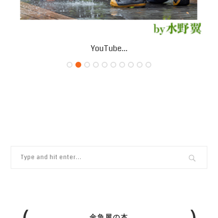
YouTube...
金魚屋の本