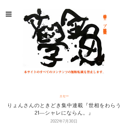
総合文学ウェブ情報誌 文学金魚
エセー
りょんさんのときどき集中連載『世相をわらう
21―シャレにならん。』
2022年7月30日