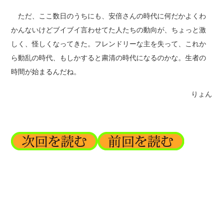
ただ、ここ数日のうちにも、安倍さんの時代に何だかよくわ
かんないけどブイブイ言わせてた人たちの動向が、ちょっと激
しく、怪しくなってきた。フレンドリーな主を失って、これか
ら動乱の時代、もしかすると粛清の時代になるのかな。生者の
時間が始まるんだね。
りょん