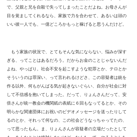
で、父親と兄を自殺で失ってしまったことだよね。お母さんが
目を覚ましてくれるなら、家族で力を合わせて、あるいは頭の
いい彼一人でも、一億どころかもっと稼げると思うんだけど。
もう家族の状況で、とてもそんな気にならない、悩みが深す
ぎる、ってことはあるだろう。だからお金のことじゃないんだ
よね、やっぱり。社会不安を起こすような犯罪とか、テロとか
そういうのは罪深い、って言われるけどさ、この容疑者は銃を
作る以外、何もがんばる気が起きないぐらい、自分が社会に対
して不信感を抱いてしまった。だって、りょんさんだって、安
倍さんが統一教会の機関紙の表紙に６回もなってるとか、その
明らかな関連団体にお祝いのビデオメッセージを送ったりして
るのとか、それって何なの、この社会どうなっちゃってたの、
って思ったもん。ま、りょんさんが容疑者の立場だったとして