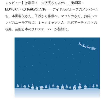
ンタビュー】は豪華！ 吉沢亮さん以外に、NAOKO・
MOMOKA・KOHARUのHANA――アイドルグループのメンバーた
ち。本田響矢さん、子役から俳優へ。マユリカさん、お笑いコ
ンビのユーモア視点。ミャクミャクさん、現代アーティストの
視線。芸能と本のクロスオーバーが新鮮ね。