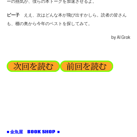
ーの熱気が、僕らの本トークを加速させるよ。
ピー子
ええ、次はどんな本が飛び出すかしら。読者の皆さん
も、棚の奥から今年のベストを探してみて。
by AI Grok
■ 金魚屋 BOOK SHOP ■