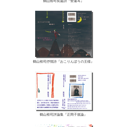
鶴山裕司長篇詩『聖遠耳』
鶴山裕司抒情詩『おこりんぼうの王様』
鶴山裕司評論集『正岡子規論』