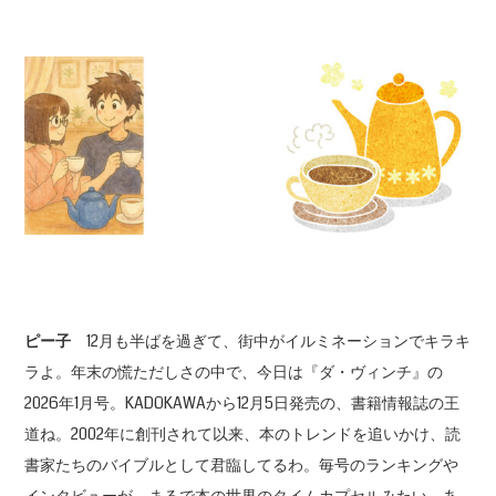
ピー子
12月も半ばを過ぎて、街中がイルミネーションでキラキ
ラよ。年末の慌ただしさの中で、今日は『ダ・ヴィンチ』の
2026年1月号。KADOKAWAから12月5日発売の、書籍情報誌の王
道ね。2002年に創刊されて以来、本のトレンドを追いかけ、読
書家たちのバイブルとして君臨してるわ。毎号のランキングや