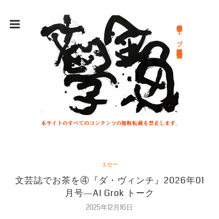
総合文学ウェブ情報誌 文学金魚
エセー
文芸誌でお茶を④『ダ・ヴィンチ』2026年01
月号―AI Grok トーク
2025年12月16日