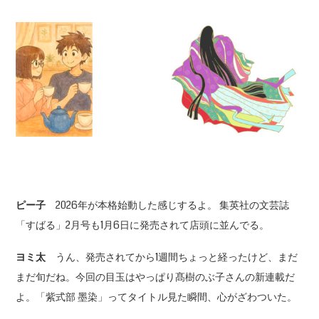
ピー子
2026年が本格始動した感じするよ。 集英社の文芸誌
「すばる」2月号も1月6日に発売されて店頭に並んでる。
ヨミ太
うん、発売されてから1週間ちょっと経ったけど、まだ
まだ旬だね。今回の目玉はやっぱり髙樹のぶ子さんの新連載だ
よ。「紫式部 墨染」ってタイトル見た瞬間、心がざわついた。