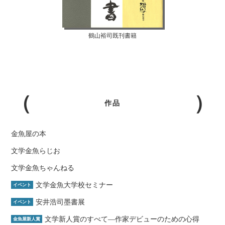
鶴山裕司既刊書籍
作品
金魚屋の本
文学金魚らじお
文学金魚ちゃんねる
文学金魚大学校セミナー
イベント
安井浩司墨書展
イベント
文学新人賞のすべて―作家デビューのための心得
金魚屋新人賞