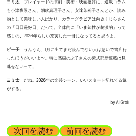
ヨミ太
プレイヤードの演劇・美術・映画批評に、連載コラム
も小津夜景さん、朝吹真理子さん、安達茉莉子さんとか、読み
物として美味しい人ばかり。カラーグラビアは向坂くじらさん
の「日日是好日」だって。全体的に「いま知性が刺激的」って
感じの、2026年らしい充実した一冊になってると思うよ。
ピー子
うんうん、1月に出てまだ読んでない人は急いで書店行
ったほうがいいよ〜。特に髙樹のぶ子さんの紫式部新連載は見
逃せないって。
ヨミ太
だね。2026年の文芸シーン、いいスタート切れてる気
がする。
by AI Grok