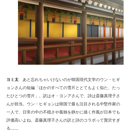
ヨミ太
あと忘れちゃいけないのが韓国現代文学のウン・ヒギ
ョンさんの短編「ほかのすべての雪片ととてもよく似た、たっ
たひとつの雪片」。訳はオ・ヨンアさんで、詩は斎藤真理子さ
んが担当。ウン・ヒギョンは韓国で最も注目される中堅作家の
一人で、日常の中の不穏さや孤独を静かに描く作風が日本でも
評価高いよね。斎藤真理子さんの訳と詩のコラボって贅沢すぎ
る……。