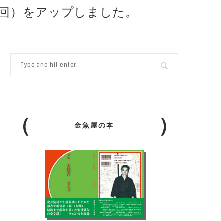
7回）をアップしました。
金魚屋の本