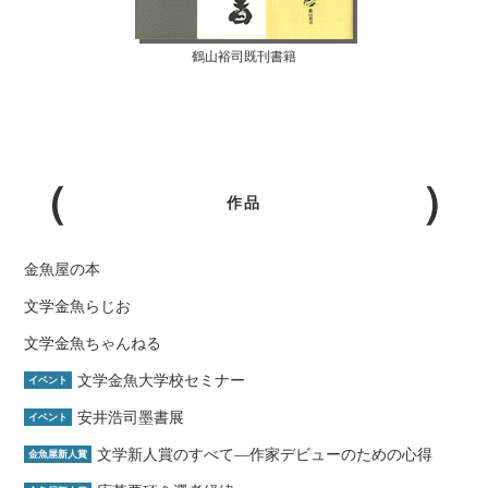
鶴山裕司既刊書籍
作品
金魚屋の本
文学金魚らじお
文学金魚ちゃんねる
文学金魚大学校セミナー
イベント
安井浩司墨書展
イベント
文学新人賞のすべて―作家デビューのための心得
金魚屋新人賞