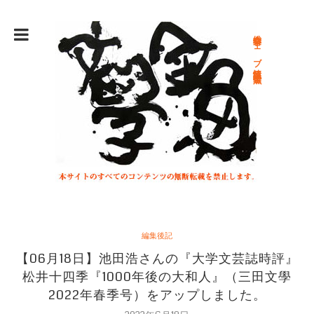
総合文学ウェブ情報誌 文学金魚
編集後記
【06月18日】池田浩さんの『大学文芸誌時評』
松井十四季『1000年後の大和人』（三田文學
2022年春季号）をアップしました。