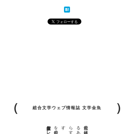
総合文学ウェブ情報誌 文学金魚
金魚屋プレス日本版代表 齋藤都