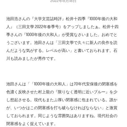
2022年6月18日
池田浩さんの『大学文芸誌時評』松井十四季『1000年後の大和
人』（三田文學 2022年春季号）をアップしましたぁ。松井十四
季さんの『1000年後の大和人』が受賞なさいました。おめでと
うございます。池田さんは「三田文學で久々に新人の良作を読
んだような気がする。レベルが高い」と書いておられます。石
川も読みましたが秀作です。
池田さんは「「1000年後の大和人」は70年代安保後の閉塞感を
色濃く反映させた村上龍の『限りなく透明に近いブルー』を少
し想起させる。現代もまたぶ厚い閉塞感に包まれている。誰か
が、いつかはこの閉塞感を打ち破らなければならない」と激賞
しておられます。同じような雰囲気はありますね。現代社会の
閉塞感をよく捉えています。