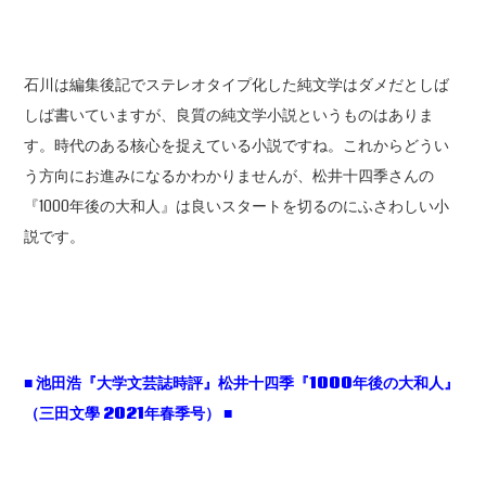
石川は編集後記でステレオタイプ化した純文学はダメだとしば
しば書いていますが、良質の純文学小説というものはありま
す。時代のある核心を捉えている小説ですね。これからどうい
う方向にお進みになるかわかりませんが、松井十四季さんの
『1000年後の大和人』は良いスタートを切るのにふさわしい小
説です。
■ 池田浩『大学文芸誌時評』松井十四季『1000年後の大和人』
（三田文學 2021年春季号） ■