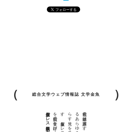
総合文学ウェブ情報誌 文学金魚
金魚屋プレス日本版代表 齋藤都
。