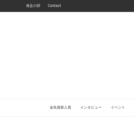
発足の辞
Contact
金魚屋新人賞
インタビュー
イベント