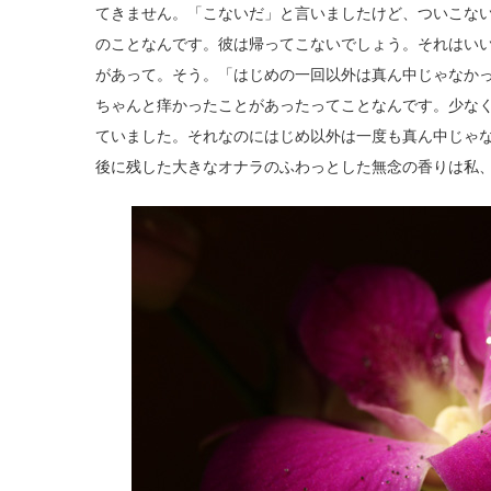
てきません。「こないだ」と言いましたけど、ついこな
のことなんです。彼は帰ってこないでしょう。それはい
があって。そう。「はじめの一回以外は真ん中じゃなか
ちゃんと痒かったことがあったってことなんです。少な
ていました。それなのにはじめ以外は一度も真ん中じゃ
後に残した大きなオナラのふわっとした無念の香りは私