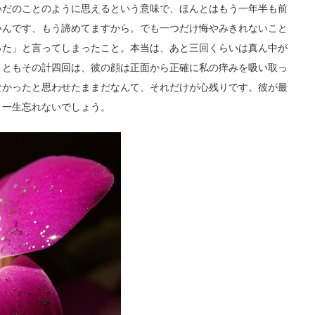
いだのことのように思えるという意味で、ほんとはもう一年半も前
いんです、もう諦めてますから。でも一つだけ悔やみきれないこと
った」と言ってしまったこと。本当は、あと三回くらいは真ん中が
くともその計四回は、彼の顔は正面から正確に私の痒みを吸い取っ
なかったと思わせたままだなんて、それだけが心残りです。彼が最
、一生忘れないでしょう。