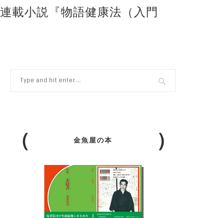
＆連載小説『物語健康法（入門
金魚屋の本