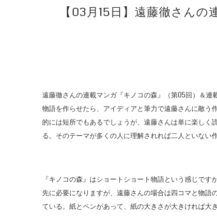
【03月15日】遠藤徹さん
遠藤徹さんの連載マンガ『キノコの森』（第05回）＆連
物語を作らせたら、アイディアと筆力で遠藤さんに敵う
的には短所でもあるでしょうが、遠藤さんは単に楽しく
る。そのテーマが多くの人に理解されれば二人といない
『キノコの森』はショートショート物語という感じです
先に必要になりますが、遠藤さんの場合は四コマと物語
ている。紙とペンがあって、紙の大きさが大きければ大