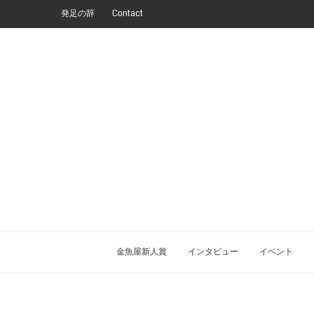
発足の辞
Contact
金魚屋新人賞
インタビュー
イベント