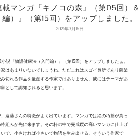
の連載マンガ『キノコの森』（第05回）
編）』（第15回）をアップしました。
2021年3月15日
載小説『物語健康法（入門編）』（第15回）をアップしましたぁ。
作家はあまりいないでしょうね。ただこれはスゴイ長所であり商業
読み切れる作品を量産する作家ではありません。彼にはテーマがあ
作家として認知されると思います。
が、遠藤さんの特徴がよく出ています。マンガでは絵の巧拙が真っ
の枠組みが先に来ます。その枠の中で完成度の高いマンガに仕上げ
きいで、小さければ小さいで物語を生み出せる。そういう作家で