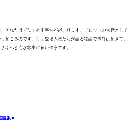
が、それだけでなく必ず事件が起こります。プロットの大枠として
かし起こるのです。毎回登場人物たちが語る物語で事件は起きてい
。学ぶべき点が非常に多い作家です。
書版 ■