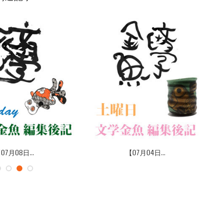
07月08日...
【07月04日...