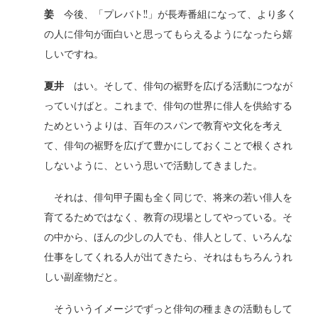
姜
今後、「プレバト!!」が長寿番組になって、より多く
の人に俳句が面白いと思ってもらえるようになったら嬉
しいですね。
夏井
はい。そして、俳句の裾野を広げる活動につなが
っていけばと。これまで、俳句の世界に俳人を供給する
ためというよりは、百年のスパンで教育や文化を考え
て、俳句の裾野を広げて豊かにしておくことで根くされ
しないように、という思いで活動してきました。
それは、俳句甲子園も全く同じで、将来の若い俳人を
育てるためではなく、教育の現場としてやっている。そ
の中から、ほんの少しの人でも、俳人として、いろんな
仕事をしてくれる人が出てきたら、それはもちろんうれ
しい副産物だと。
そういうイメージでずっと俳句の種まきの活動もして