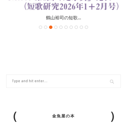
鶴山裕司の短歌...
金魚屋の本