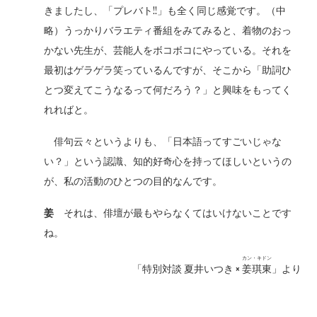
きましたし、「プレバト!!」も全く同じ感覚です。（中
略）うっかりバラエティ番組をみてみると、着物のおっ
かない先生が、芸能人をボコボコにやっている。それを
最初はゲラゲラ笑っているんですが、そこから「助詞ひ
とつ変えてこうなるって何だろう？」と興味をもってく
れればと。
俳句云々というよりも、「日本語ってすごいじゃな
い？」という認識、知的好奇心を持ってほしいというの
が、私の活動のひとつの目的なんです。
姜
それは、俳壇が最もやらなくてはいけないことです
ね。
カン・キドン
「特別対談 夏井いつき ×
姜琪東
」より