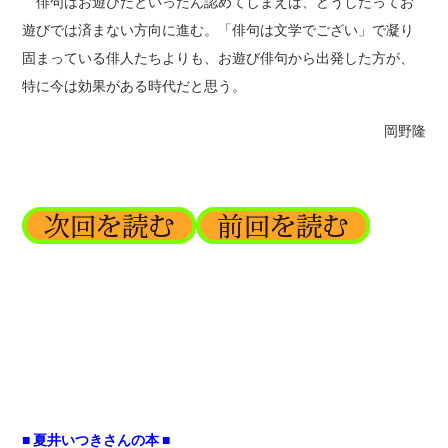
俳句はお遊びだといったん認めてしまえば、どうしたってお
遊びでは済まない方向に進む。「俳句は文学でござい」で凝り
固まっている俳人たちよりも、お遊び俳句から出発した方が、
特に今は効果がある時代だと思う。
岡野隆
■ 夏井いつきさんの本 ■