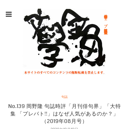
総合文学ウェブ情報誌 文学金魚
句誌
No.139 岡野隆 句誌時評「月刊俳句界」「大特
集 「プレバト!!」はなぜ人気があるのか？」
（2019年08月号）