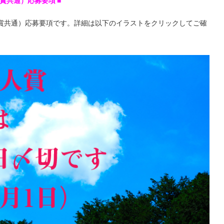
励賞共通）応募要項
■
励賞共通）応募要項です。詳細は以下のイラストをクリックしてご確