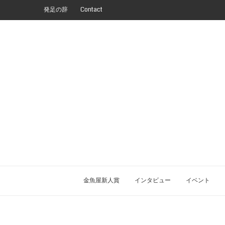
発足の辞
Contact
金魚屋新人賞
インタビュー
イベント