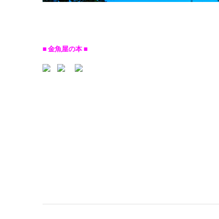
■ 金魚屋の本 ■