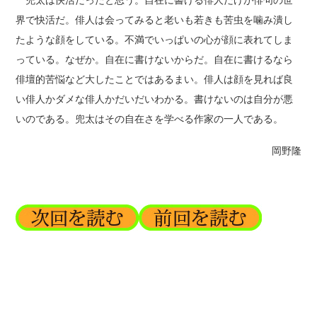
界で快活だ。俳人は会ってみると老いも若きも苦虫を噛み潰し
たような顔をしている。不満でいっぱいの心が顔に表れてしま
っている。なぜか。自在に書けないからだ。自在に書けるなら
俳壇的苦悩など大したことではあるまい。俳人は顔を見れば良
い俳人かダメな俳人かだいだいわかる。書けないのは自分が悪
いのである。兜太はその自在さを学べる作家の一人である。
岡野隆