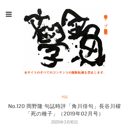
総合文学ウェブ情報誌 文学金魚
句誌
No.120 岡野隆 句誌時評「角川俳句」長谷川櫂
「死の種子」（2019年02月号）
2020年3月16日