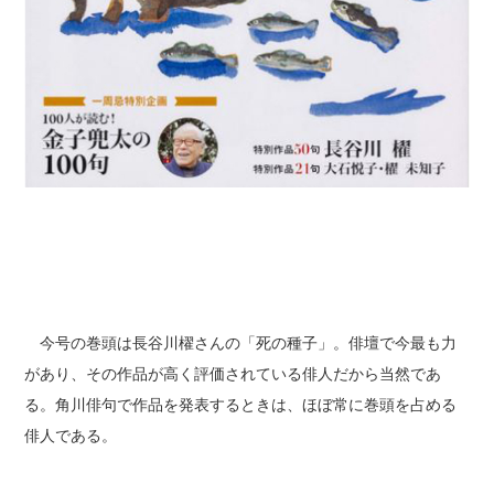
今号の巻頭は長谷川櫂さんの「死の種子」。俳壇で今最も力
があり、その作品が高く評価されている俳人だから当然であ
る。角川俳句で作品を発表するときは、ほぼ常に巻頭を占める
俳人である。