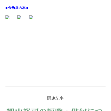
■ 金魚屋の本 ■
関連記事