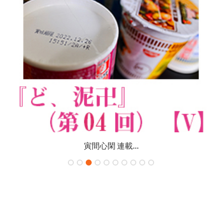
寅間心閑 連載...