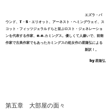
エズラ・パ
ウンド、T・S・エリオット、アーネスト・ヘミングウェイ、ス
コット・フィッツジェラルドらと並ぶロスト・ジェネレーショ
ンを代表する作家、e.e.カミングス。優しくて人嫌いで、前衛
作家で古典作家でもあったカミングスの処女作の星隆弘による
新訳！。
by 星隆弘
第五章 大部屋の面々