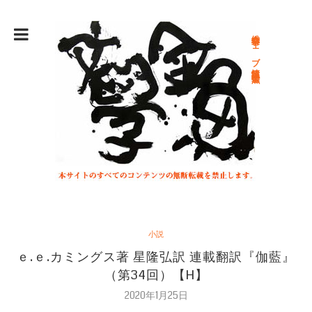
総合文学ウェブ情報誌 文学金魚
小説
ｅ.ｅ.カミングス著 星隆弘訳 連載翻訳『伽藍』
（第34回）【H】
2020年1月25日