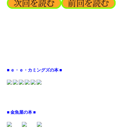
■ ｅ・ｅ・カミングズの本 ■
■ 金魚屋の本 ■