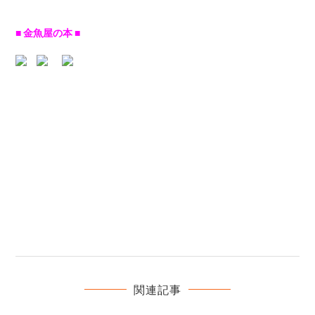
■ 金魚屋の本 ■
関連記事