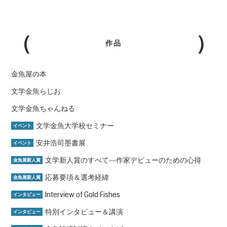
作品
金魚屋の本
文学金魚らじお
文学金魚ちゃんねる
文学金魚大学校セミナー
イベント
安井浩司墨書展
イベント
文学新人賞のすべて―作家デビューのための心得
金魚屋新人賞
応募要項＆選考経緯
金魚屋新人賞
Interview of Gold Fishes
インタビュー
特別インタビュー＆講演
インタビュー