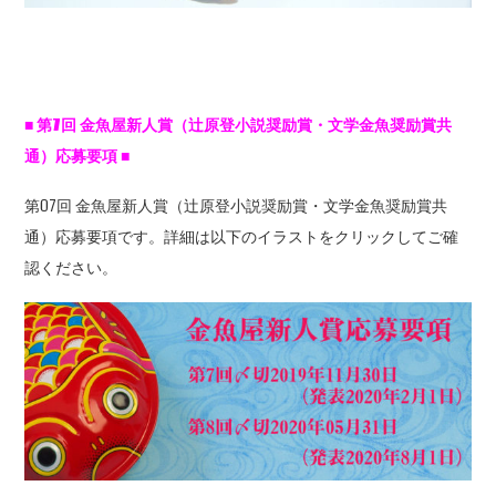
■
第7
回
金魚屋新人賞（辻原登小説奨励賞・文学金魚奨励賞共
通）応募要項
■
第07回 金魚屋新人賞（辻原登小説奨励賞・文学金魚奨励賞共
通）応募要項です。詳細は以下のイラストをクリックしてご確
認ください。