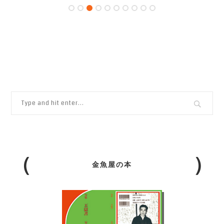
金魚屋の本