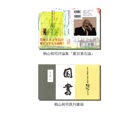
鶴山裕司評論集『夏目漱石論』
鶴山裕司既刊書籍