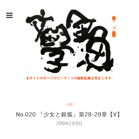
総合文学ウェブ情報誌 文学金魚
小説
No.020 『少女と銀狐』第28-29章【V】
2019年2月11日