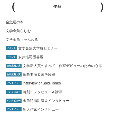
作品
金魚屋の本
文学金魚らじお
文学金魚ちゃんねる
文学金魚大学校セミナー
イベント
安井浩司墨書展
イベント
文学新人賞のすべて―作家デビューのための心得
金魚屋新人賞
応募要項＆選考経緯
金魚屋新人賞
Interview of Gold Fishes
インタビュー
特別インタビュー＆講演
インタビュー
金魚詩壇討議＆インタビュー
インタビュー
新人作家インタビュー
インタビュー