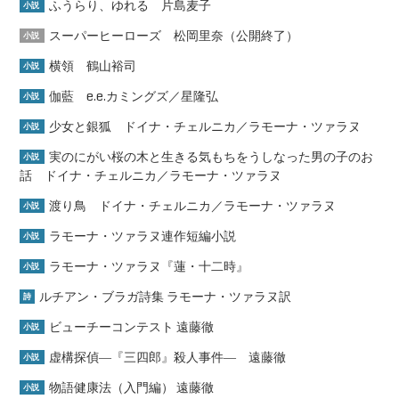
ふうらり、ゆれる 片島麦子
小説
スーパーヒーローズ 松岡里奈（公開終了）
小説
横領 鶴山裕司
小説
伽藍 e.e.カミングズ／星隆弘
小説
少女と銀狐 ドイナ・チェルニカ／ラモーナ・ツァラヌ
小説
実のにがい桜の木と生きる気もちをうしなった男の子のお
小説
話 ドイナ・チェルニカ／ラモーナ・ツァラヌ
渡り鳥 ドイナ・チェルニカ／ラモーナ・ツァラヌ
小説
ラモーナ・ツァラヌ連作短編小説
小説
ラモーナ・ツァラヌ『蓮・十二時』
小説
ルチアン・ブラガ詩集 ラモーナ・ツァラヌ訳
詩
ビューチーコンテスト 遠藤徹
小説
虚構探偵―『三四郎』殺人事件― 遠藤徹
小説
物語健康法（入門編） 遠藤徹
小説