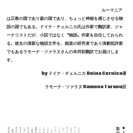
ルーマニア
は正教の国であり森の国であり、ちょっと神秘を感じさせる物
語の国でもある。ドイナ・チェルニカ氏は作家で翻訳家、ジャ
ーナリストだが、小説ではなく〝物語〟作家を自任しておられ
る。彼女の清新な物語文学を、能楽の研究者であり演劇批評家
でもあるラモーナ・ツァラヌさんの本邦初翻訳でお届けしま
す。
by ドイナ・チェルニカ Doina Cernica著
ラモーナ・ツァラヌ Ramona Taranu訳