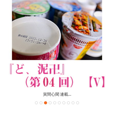
寅間心閑 連載...