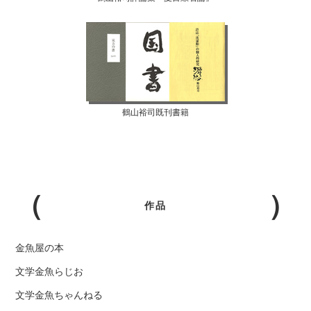
鶴山裕司既刊書籍
作品
金魚屋の本
文学金魚らじお
文学金魚ちゃんねる