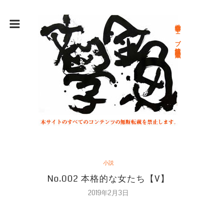
総合文学ウェブ情報誌 文学金魚
小説
No.002 本格的な女たち【V】
2019年2月3日