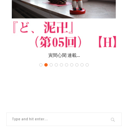
寅間心閑 連載...