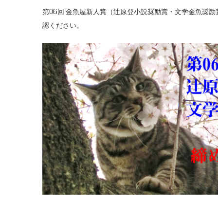
第06回 金魚屋新人賞（辻原登小説奨励賞・文学金魚奨
認ください。