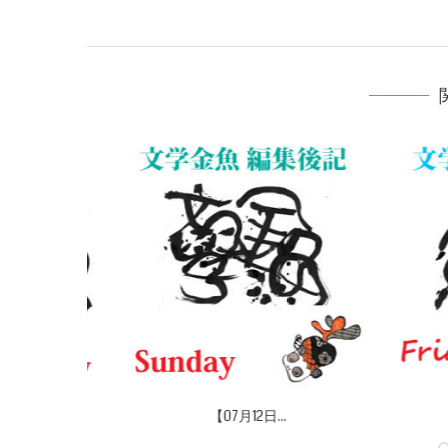
【07月10日...
【