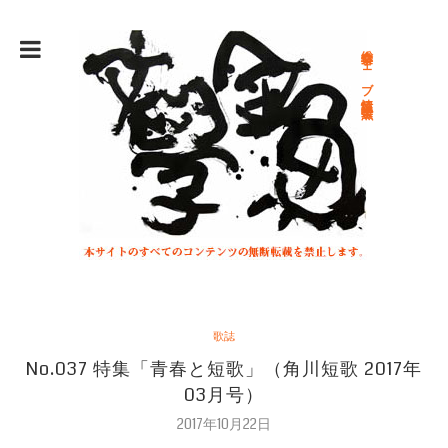
総合文学ウェブ情報誌 文学金魚
歌誌
No.037 特集「青春と短歌」（角川短歌 2017年
03月号）
2017年10月22日