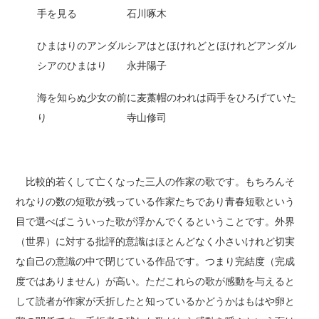
手を見る 石川啄木
ひまはりのアンダルシアはとほけれどとほけれどアンダル
シアのひまはり 永井陽子
海を知らぬ少女の前に麦藁帽のわれは両手をひろげていた
り 寺山修司
比較的若くして亡くなった三人の作家の歌です。もちろんそ
れなりの数の短歌が残っている作家たちであり青春短歌という
目で選べばこういった歌が浮かんでくるということです。外界
（世界）に対する批評的意識はほとんどなく小さいけれど切実
な自己の意識の中で閉じている作品です。つまり完結度（完成
度ではありません）が高い。ただこれらの歌が感動を与えると
して読者が作家が夭折したと知っているかどうかはもはや卵と