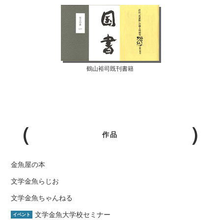
鶴山裕司既刊書籍
作品
金魚屋の本
文学金魚らじお
文学金魚ちゃんねる
文学金魚大学校セミナー
イベント