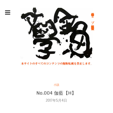
総合文学ウェブ情報誌 文学金魚
小説
No.004 伽藍【H】
2017年5月4日