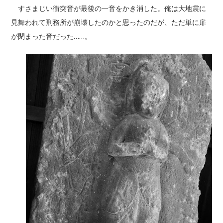
すさまじい衝突音が最後の一音をかき消した。俺は大地震に
見舞われて刑務所が崩壊したのかと思ったのだが、ただ単に扉
が閉まった音だった……。