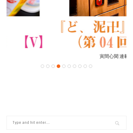
寅間心閑 連載...