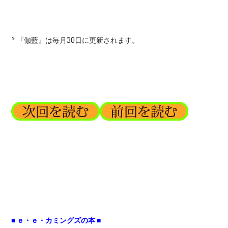
* 『伽藍』は毎月30日に更新されます。
■ ｅ・ｅ・カミングズの本 ■