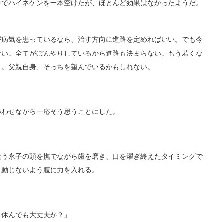
でハイネケンを一本空けたが、ほとんど効果はなかったようだ。
病気を患っているなら、治す方向に進路を定めればいい。でも今
ない。全てがぼんやりしているから進路も決まらない。もう若くな
う。父親自身、そっちを望んでいるかもしれない。
わせながら一応そう思うことにした。
う永子の頭を撫でながら歯を磨き、口を濯ぎ終えたタイミングで
も動じないよう腹に力を入れる。
休んでも大丈夫か？」