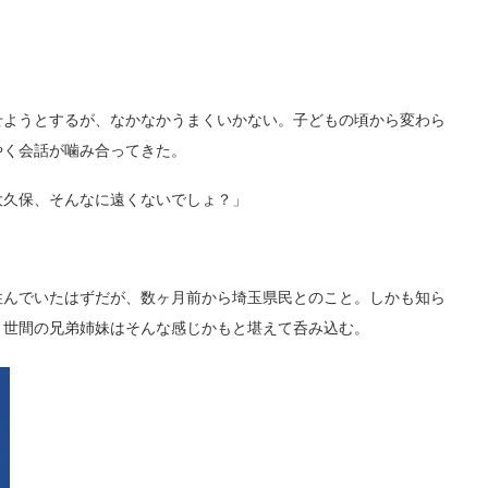
ようとするが、なかなかうまくいかない。子どもの頃から変わら
やく会話が噛み合ってきた。
久保、そんなに遠くないでしょ？」
んでいたはずだが、数ヶ月前から埼玉県民とのこと。しかも知ら
と世間の兄弟姉妹はそんな感じかもと堪えて呑み込む。