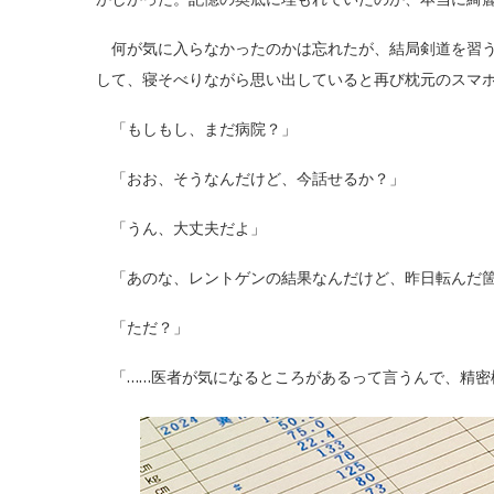
何が気に入らなかったのかは忘れたが、結局剣道を習う
して、寝そべりながら思い出していると再び枕元のスマ
「もしもし、まだ病院？」
「おお、そうなんだけど、今話せるか？」
「うん、大丈夫だよ」
「あのな、レントゲンの結果なんだけど、昨日転んだ箇
「ただ？」
「……医者が気になるところがあるって言うんで、精密