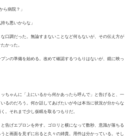
から病院？」
持ち悪いからな」
な口調だった。無論すまないことなど何もないが、その伝え方が
けたかった。
プンの準備を始める。改めて確認するつもりはないが、鏡に映っ
ッちゃんに「上にいるから何かあったら呼んで」と告げると、一
ているのだろう。何か話してあげたいが今は本当に状況が分からな
頷く。それまで少し仮眠を取るつもりだ。
と告げエプロンを外す。ゴロリと横になって数秒、意識が落ちる
ろうと画面を見ずに出ると久々の姉貴。用件は分かっている。そし