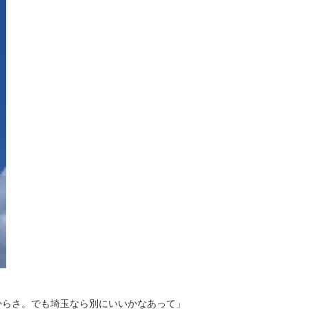
らさ。でも埼玉なら別にいいかなあって」