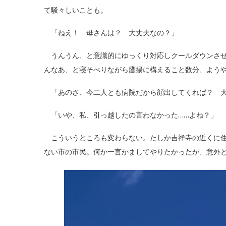
て騒々しいことも。
「ねえ！ 母さんは？ 大丈夫なの？」
うんうん、と意識的にゆっくり対応しクールダウンさせ
んなあ、と寝そべりながら鷹揚に構えること数分、よう
「あのさ、今二人とも病院だから顔出してくれば？ 大
「いや、私、引っ越したの言わなかった……よね？」
こういうところも変わらない。たしか吉祥寺の近くに住
ない市の市民。何か一言かましてやりたかったが、意外