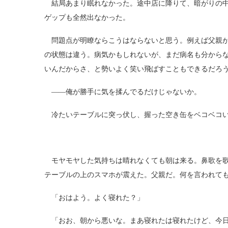
結局あまり眠れなかった。途中店に降りて、暗がりの中
ゲップも全然出なかった。
問題点が明瞭ならこうはならないと思う。例えば父親が
の状態は違う。病気かもしれないが、まだ病名も分から
いんだからさ、と勢いよく笑い飛ばすこともできるだろ
――俺が勝手に気を揉んでるだけじゃないか。
冷たいテーブルに突っ伏し、握った空き缶をベコベコい
モヤモヤした気持ちは晴れなくても朝は来る。鼻歌を歌
テーブルの上のスマホが震えた。父親だ。何を言われて
「おはよう。よく寝れた？」
「おお、朝から悪いな。まあ寝れたは寝れたけど、今日