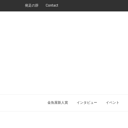
発足の辞
Contact
金魚屋新人賞
インタビュー
イベント