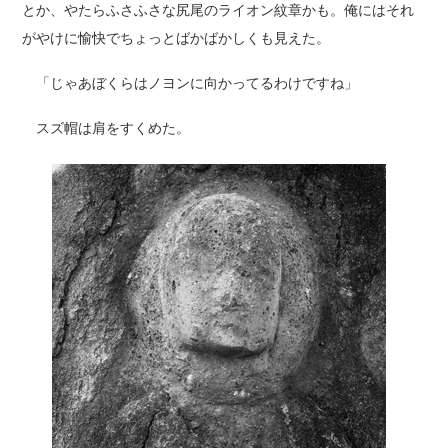
とか、やたらふさふさな尻尾のライオン紋章かも。俺にはそれ
がやけに愉快でちょっとばかばかしくも見えた。
「じゃあぼくらはノヨンに向かってるわけですね」
スズ帽は肩をすくめた。