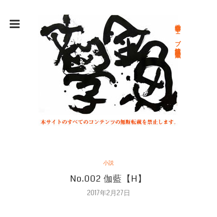
総合文学ウェブ情報誌 文学金魚
小説
No.002 伽藍【H】
2017年2月27日