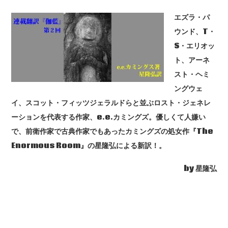
エズラ・パ
ウンド、T・
S・エリオッ
ト、アーネ
スト・ヘミ
ングウェ
イ、スコット・フィッツジェラルドらと並ぶロスト・ジェネレ
ーションを代表する作家、e.e.カミングズ。優しくて人嫌い
で、前衛作家で古典作家でもあったカミングズの処女作『The
Enormous Room』の星隆弘による新訳！。
by 星隆弘