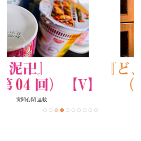
寅間心閑 連載...