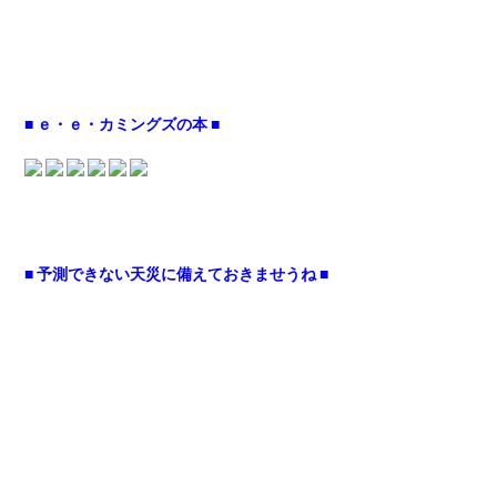
■ ｅ・ｅ・カミングズの本 ■
■ 予測できない天災に備えておきませうね ■