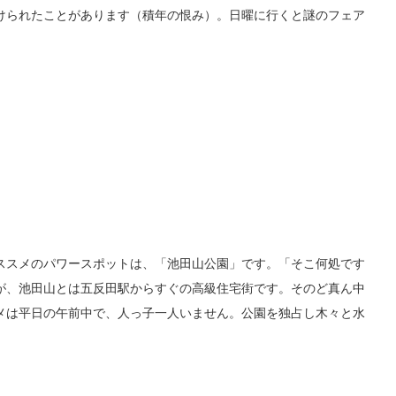
けられたことがあります（積年の恨み）。日曜に行くと謎のフェア
ススメのパワースポットは、「池田山公園」です。「そこ何処です
が、池田山とは五反田駅からすぐの高級住宅街です。そのど真ん中
メは平日の午前中で、人っ子一人いません。公園を独占し木々と水