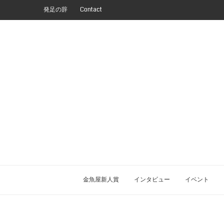
発足の辞
Contact
金魚屋新人賞
インタビュー
イベント