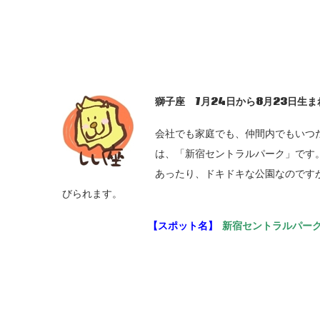
獅子座 7
月24
日から8
月23
日生ま
会社でも家庭でも、仲間内でもいつ
は、「新宿セントラルパーク」です
あったり、ドキドキな公園なのです
びられます。
【スポット名】
新宿セントラルパー