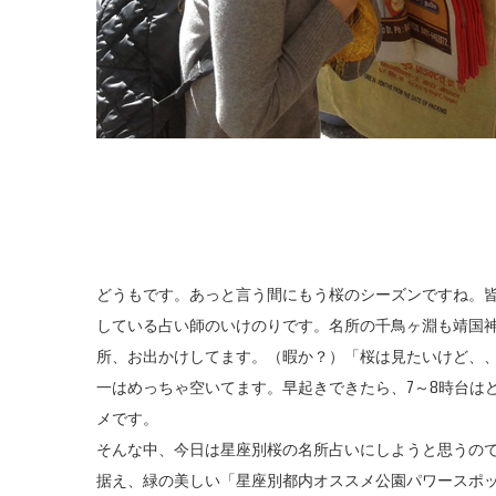
どうもです。あっと言う間にもう桜のシーズンですね。
している占い師のいけのりです。名所の千鳥ヶ淵も靖国
所、お出かけしてます。（暇か？）「桜は見たいけど、
一はめっちゃ空いてます。早起きできたら、7～8時台は
メです。
そんな中、今日は星座別桜の名所占いにしようと思うの
据え、緑の美しい「星座別都内オススメ公園パワースポ