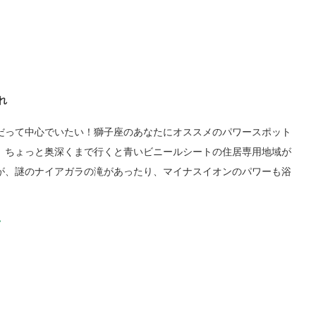
れ
だって中心でいたい！獅子座のあなたにオススメのパワースポット
。ちょっと奥深くまで行くと青いビニールシートの住居専用地域が
が、謎のナイアガラの滝があったり、マイナスイオンのパワーも浴
ク