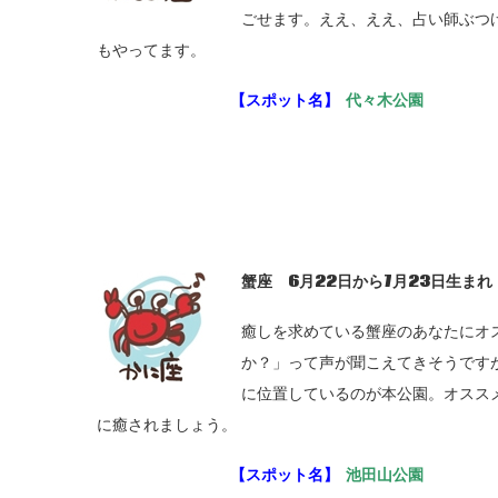
ごせます。ええ、ええ、占い師ぶつ
もやってます。
【スポット名】
代々木公園
蟹座 6
月22
日から7
月23
日生まれ
癒しを求めている蟹座のあなたにオ
か？」って声が聞こえてきそうです
に位置しているのが本公園。オスス
に癒されましょう。
【スポット名】
池田山公園