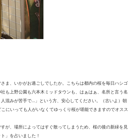
皆さま、いかがお過ごしでしたか。こちらは都内の桜を毎日ハシゴ
神社も上野公園も六本木ミッドタウンも、はぁはぁ、名所と言う名
、人混みが苦手で…」という方、安心してください。（古いよ）朝
どこにいっても人がいなくてゆっくり桜が堪能できますのでオスス
ですが、場所によってはすぐ散ってしまうため、桜の後の新緑を見
ット」を占いました！