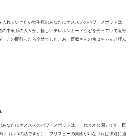
を入れていきたい牡牛座のあなたにオススメのパワースポットは、
謎の中東系の人々が、怪しいテレホンカードなどを売っていて近寄
が、この間行ったら全然でした。あ、西郷さんの像はちゃんと拝ん
れ
のあなたにオススメのパワースポットは、「代々木公園」です。既
解け（いつの話ですか）、フリスビーの集団がいなければ快適に過