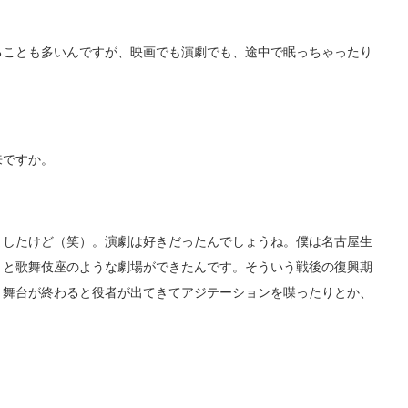
ことも多いんですが、映画でも演劇でも、途中で眠っちゃったり
来ですか。
したけど（笑）。演劇は好きだったんでしょうね。僕は名古屋生
うと歌舞伎座のような劇場ができたんです。そういう戦後の復興期
、舞台が終わると役者が出てきてアジテーションを喋ったりとか、