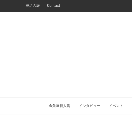
発足の辞
Contact
金魚屋新人賞
インタビュー
イベント