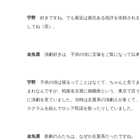
宇野
好きですね。でも最近は責任ある批評を依頼される
してね（笑）。
金魚屋
演劇好きは、子供の頃に宝塚をご覧になって以
宇野
子供の頃は寝るってことはなくて、ちゃんと見てま
まれなんですが、戦後名古屋に御園座という、東京で言
に演劇を見ていました。当時は左翼系の演劇人が多くて
スクラムを組んでロシア民謡を歌ったりしていました。
金魚屋
新劇の人たちは、なぜか左翼系だったですね。