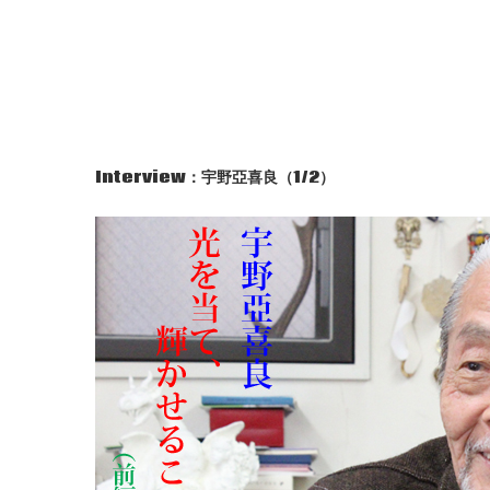
Interview
：宇野亞喜良（
1/2
）