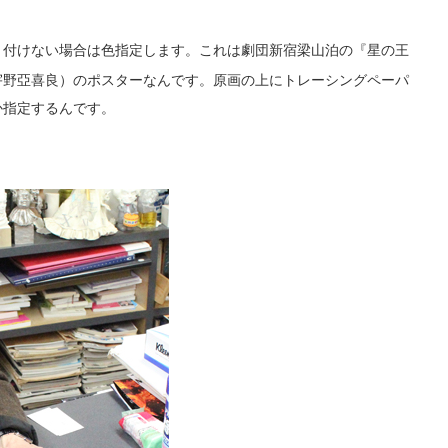
付けない場合は色指定します。これは劇団新宿梁山泊の『星の王
宇野亞喜良）のポスターなんです。原画の上にトレーシングペーパ
か指定するんです。