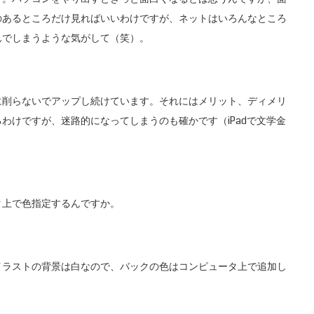
のあるところだけ見ればいいわけですが、ネットはいろんなところ
んでしまうような気がして（笑）。
削らないでアップし続けています。それにはメリット、ディメリ
わけですが、迷路的になってしまうのも確かです（iPadで文学金
上で色指定するんですか。
ラストの背景は白なので、バックの色はコンピュータ上で追加し
。