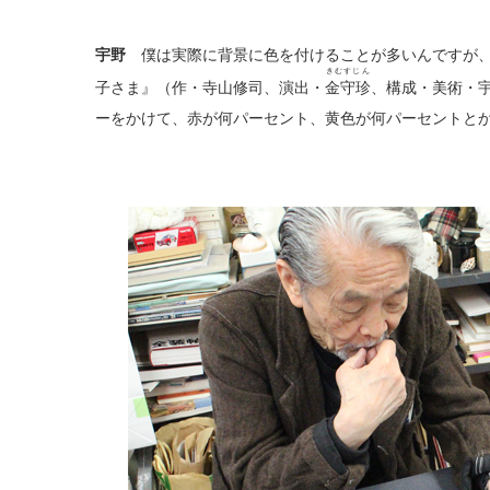
宇野
僕は実際に背景に色を付けることが多いんですが、
きむすじん
子さま』（作・寺山修司、演出・
金守珍
、構成・美術・
ーをかけて、赤が何パーセント、黄色が何パーセントと