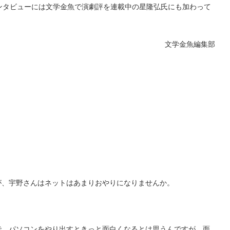
ンタビューには文学金魚で演劇評を連載中の星隆弘氏にも加わって
文学金魚編集部
、宇野さんはネットはあまりおやりになりませんか。
。パソコンをやり出すときっと面白くなるとは思うんですが、面