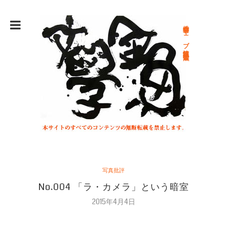
総合文学ウェブ情報誌 文学金魚
写真批評
No.004 「ラ・カメラ」という暗室
2015年4月4日