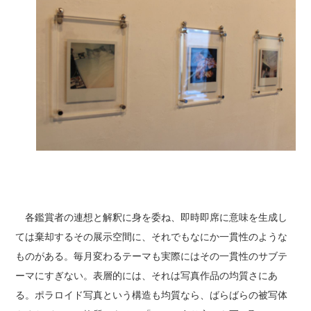
各鑑賞者の連想と解釈に身を委ね、即時即席に意味を生成し
ては棄却するその展示空間に、それでもなにか一貫性のような
ものがある。毎月変わるテーマも実際にはその一貫性のサブテ
ーマにすぎない。表層的には、それは写真作品の均質さにあ
る。ポラロイド写真という構造も均質なら、ばらばらの被写体