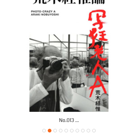
No.013 ...