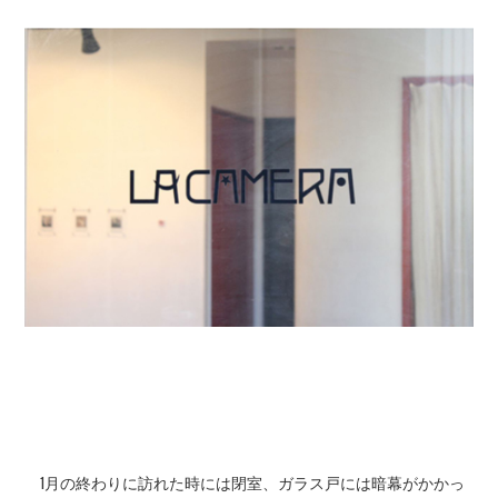
1月の終わりに訪れた時には閉室、ガラス戸には暗幕がかかっ