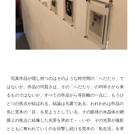
写真作品が隠し持つのはそのような時空間の「へだたり」で
はないか。作品の均質さは、その「へだたり」の均等さから来
るものではないか。すべての作品から等距離の一点に、もうひ
とつの焦点が結ばれる。結論は凡庸である。われわれは作品の
先に荒木の「目」を見ようとしている。その眼球の水晶体が網
膜上の焦点に結像した光景を求めて－－いや、その光景が撮影
とともに奪われていくのを目撃し続ける荒木の「私生活」を求