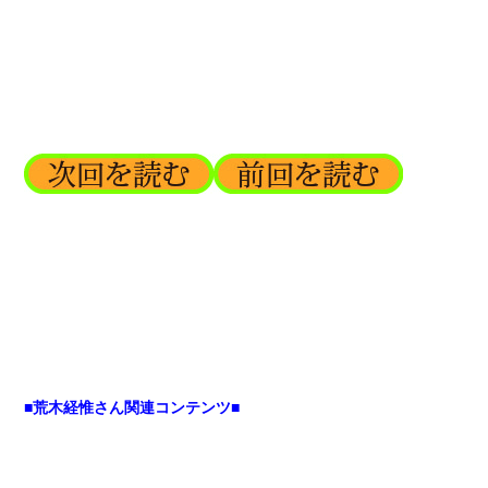
■荒木経惟さん関連コンテンツ■