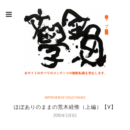
総合文学ウェブ情報誌 文学金魚
INTERVIEW OF GOLD FISHES
ほぼありのままの荒木経惟（上編）【V】
2015年3月1日