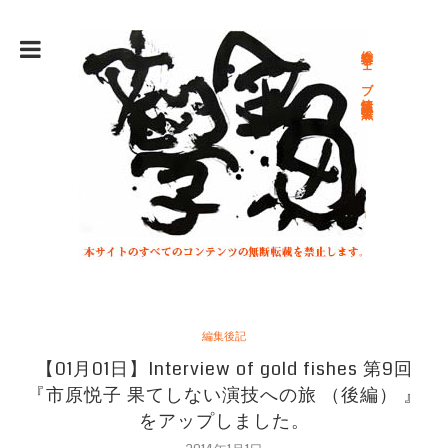
総合文学ウェブ情報誌 文学金魚
編集後記
【01月01日】Interview of gold fishes 第9回
『市原悦子 果てしない演技への旅 （後編） 』
をアップしました。