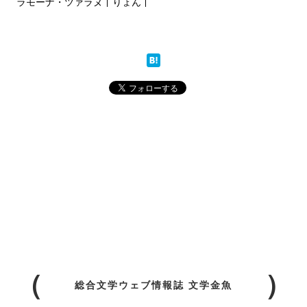
ラモーナ・ツァラヌ
りょん
総合文学ウェブ情報誌 文学金魚