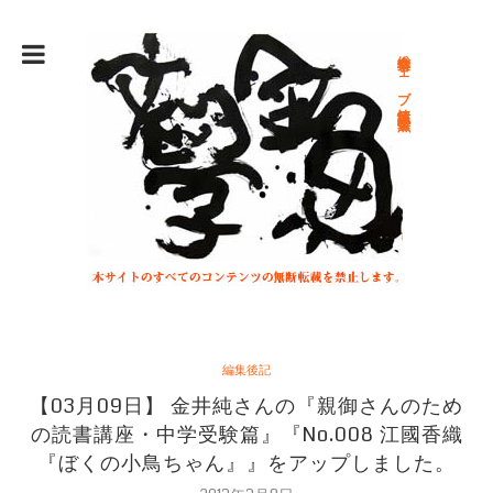
総合文学ウェブ情報誌 文学金魚
編集後記
【03月09日】 金井純さんの『親御さんのため
の読書講座・中学受験篇』『No.008 江國香織
『ぼくの小鳥ちゃん』』をアップしました。