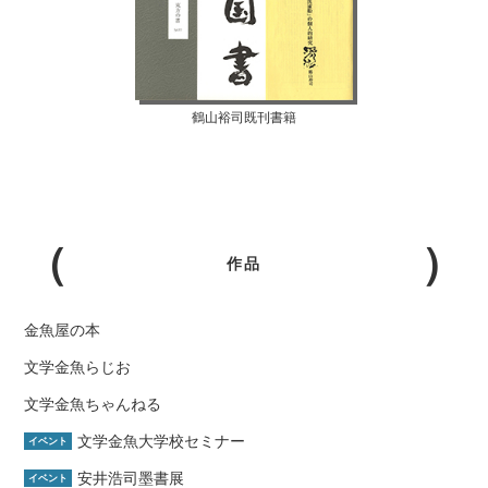
鶴山裕司既刊書籍
作品
金魚屋の本
文学金魚らじお
文学金魚ちゃんねる
文学金魚大学校セミナー
イベント
安井浩司墨書展
イベント