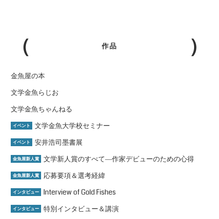
作品
金魚屋の本
文学金魚らじお
文学金魚ちゃんねる
文学金魚大学校セミナー
イベント
安井浩司墨書展
イベント
文学新人賞のすべて―作家デビューのための心得
金魚屋新人賞
応募要項＆選考経緯
金魚屋新人賞
Interview of Gold Fishes
インタビュー
特別インタビュー＆講演
インタビュー