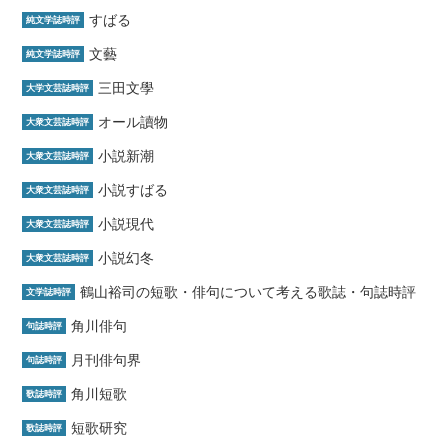
すばる
純文学誌時評
文藝
純文学誌時評
三田文學
大学文芸誌時評
オール讀物
大衆文芸誌時評
小説新潮
大衆文芸誌時評
小説すばる
大衆文芸誌時評
小説現代
大衆文芸誌時評
小説幻冬
大衆文芸誌時評
鶴山裕司の短歌・俳句について考える歌誌・句誌時評
文学誌時評
角川俳句
句誌時評
月刊俳句界
句誌時評
角川短歌
歌誌時評
短歌研究
歌誌時評