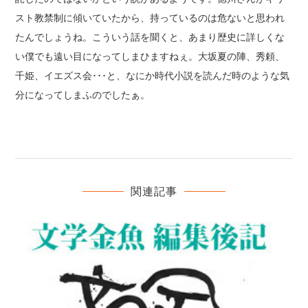
スト教禁制に傾いていたから、持っているのは危ないと思われ
たんでしょうね。こういう話を聞くと、あまり歴史に詳しくな
い僕でも遠い目になってしまひますねぇ。大坂夏の陣、秀頼、
千姫、イエズス会･･･と、なにか時代小説を読んだ時のような気
分になってしまふのでしたぁ。
関連記事