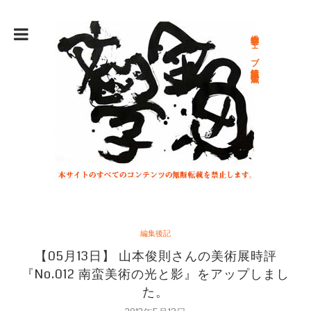
総合文学ウェブ情報誌 文学金魚
編集後記
【05月13日】 山本俊則さんの美術展時評
『No.012 南蛮美術の光と影』をアップしまし
た。