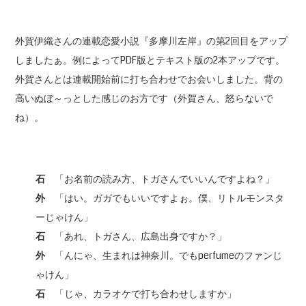
外賀伊織さんの連載恋愛小説『多摩川左岸』の第2回目をアップ
しましたぁ。例によってPDF版とテキスト版の2本アップです。
外賀さんとは連載開始前に打ち合わせでお会いしました。背の
高いぬぼ～っとした感じのお方です（外賀さん、怒らないで
ね）。
石
「お名前の読み方、トガさんでいいんですよね？」
外
「はい。ガガでもいいですよぉ。僕、リトルモンスタ
ーじゃけん」
石
「あれ、トガさん、広島出身ですか？」
外
「んにゃ、生まれは神奈川。でもperfumeのファンじ
ゃけん」
石
「じゃ、カラオケで打ち合わせしますか」