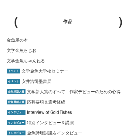
作品
金魚屋の本
文学金魚らじお
文学金魚ちゃんねる
文学金魚大学校セミナー
イベント
安井浩司墨書展
イベント
文学新人賞のすべて―作家デビューのための心得
金魚屋新人賞
応募要項＆選考経緯
金魚屋新人賞
Interview of Gold Fishes
インタビュー
特別インタビュー＆講演
インタビュー
金魚詩壇討議＆インタビュー
インタビュー