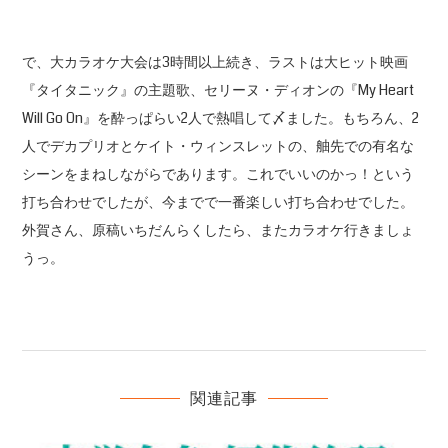
で、大カラオケ大会は3時間以上続き、ラストは大ヒット映画
『タイタニック』の主題歌、セリーヌ・ディオンの『My Heart
Will Go On』を酔っぱらい2人で熱唱して〆ました。もちろん、2
人でデカプリオとケイト・ウィンスレットの、舳先での有名な
シーンをまねしながらであります。これでいいのかっ！という
打ち合わせでしたが、今までで一番楽しい打ち合わせでした。
外賀さん、原稿いちだんらくしたら、またカラオケ行きましょ
うっ。
関連記事