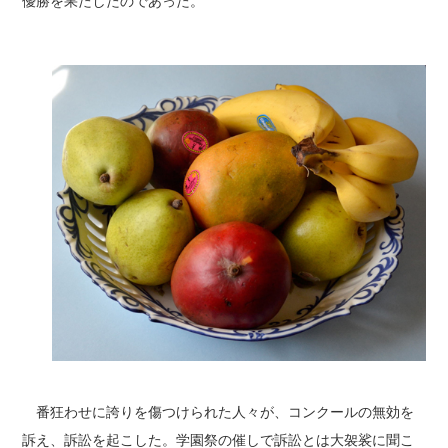
優勝を果たしたのであった。
番狂わせに誇りを傷つけられた人々が、コンクールの無効を
訴え、訴訟を起こした。学園祭の催しで訴訟とは大袈裟に聞こ