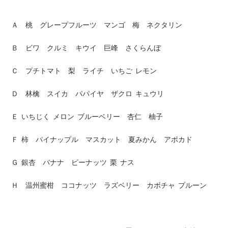
Ａ 桃 グレープフルーツ マンゴ 梅 ネクタリン
Ｂ ビワ クルミ キウイ 巨峰 さくらんぼ
Ｃ プチトマト 梨 ライチ いちご レモン
Ｄ 林檎 スイカ パパイヤ ザクロ キュウリ
Ｅ いちじく メロン ブルーベリー 杏仁 柚子
Ｆ 柿 パイナップル マスカット 夏みかん アボカド
Ｇ 銀杏 バナナ ピーナッツ 栗 ナス
Ｈ 温州蜜柑 ココナッツ ラズベリー カボチャ プルーン