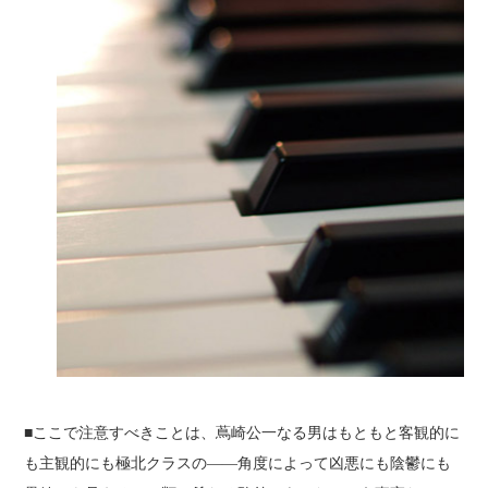
■ここで注意すべきことは、蔦崎公一なる男はもともと客観的に
も主観的にも極北クラスの――角度によって凶悪にも陰鬱にも