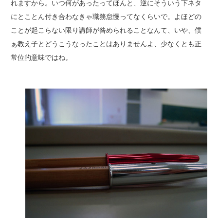
れますから。いつ何があったってほんと、逆にそういう下ネタ
にとことん付き合わなきゃ職務怠慢ってなくらいで。よほどの
ことが起こらない限り講師が咎められることなんて、いや、僕
ぁ教え子とどうこうなったことはありませんよ、少なくとも正
常位的意味ではね。