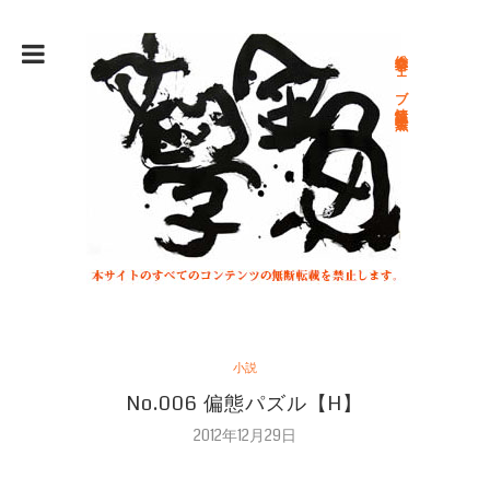
総合文学ウェブ情報誌 文学金魚
小説
No.006 偏態パズル【H】
2012年12月29日