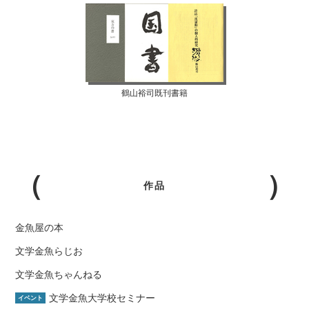
鶴山裕司既刊書籍
作品
金魚屋の本
文学金魚らじお
文学金魚ちゃんねる
文学金魚大学校セミナー
イベント