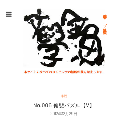
総合文学ウェブ情報誌 文学金魚
小説
No.006 偏態パズル【V】
2012年12月29日