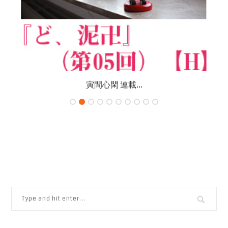
寅間心閑 連載...