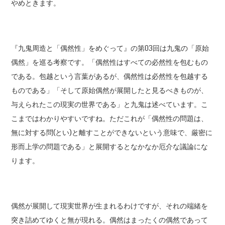
やめときます。
『九鬼周造と「偶然性」をめぐって』の第03回は九鬼の「原始
偶然」を巡る考察です。「偶然性はすべての必然性を包むもの
である。包越という言葉があるが、偶然性は必然性を包越する
ものである」「そして原始偶然が展開したと見るべきものが、
与えられたこの現実の世界である」と九鬼は述べています。こ
こまではわかりやすいですね。ただこれが「偶然性の問題は、
無に対する問(とい)と離すことができないという意味で、厳密に
形而上学の問題である」と展開するとなかなか厄介な議論にな
ります。
偶然が展開して現実世界が生まれるわけですが、それの端緒を
突き詰めてゆくと無が現れる。偶然はまったくの偶然であって