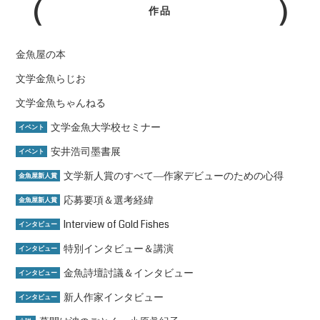
作品
金魚屋の本
文学金魚らじお
文学金魚ちゃんねる
文学金魚大学校セミナー
イベント
安井浩司墨書展
イベント
文学新人賞のすべて―作家デビューのための心得
金魚屋新人賞
応募要項＆選考経緯
金魚屋新人賞
Interview of Gold Fishes
インタビュー
特別インタビュー＆講演
インタビュー
金魚詩壇討議＆インタビュー
インタビュー
新人作家インタビュー
インタビュー