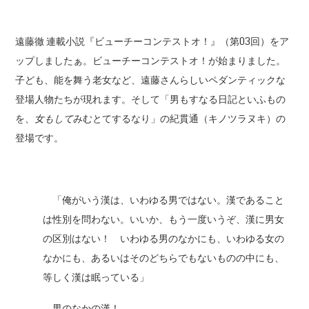
遠藤徹 連載小説『ビューチーコンテストオ！』（第03回）をア
ップしましたぁ。ビューチーコンテストオ！が始まりました。
子ども、能を舞う老女など、遠藤さんらしいペダンティックな
登場人物たちが現れます。そして「男もすなる日記といふもの
を、
女もして
みむとてするなり」の紀貫通（キノツラヌキ）の
登場です。
「俺がいう漢は、いわゆる男ではない。漢であること
は性別を問わない。いいか、もう一度いうぞ、漢に男女
の区別はない！ いわゆる男のなかにも、いわゆる女の
なかにも、あるいはそのどちらでもないものの中にも、
等しく漢は眠っている」
男のなかの漢！