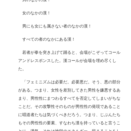
女のなかの漢！
男にも女にも属さない者のなかの漢！
すべての者のなかにある漢！
若者が拳を突き上げて踊ると、会場がこぞってコール
アンドレスポンスした。漢コールが会場を埋め尽くし
た。
「フェミニズムは必要だ。必要悪だ。そう、悪の部分
がある。つまり、女性を差別してきた男性を嫌悪するあ
まり、男性性にまつわるすべてを否定してしまいがちな
ことだ。その攻撃性そのものが男性性の発現であること
に唱道者たちは気づくべきだろう。つまり、じぶんたち
もその男性性の要素、すなわち漢を持っていると言うこ