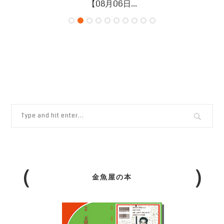
【08月06日...
金魚屋の本