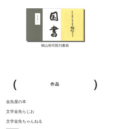
鶴山裕司既刊書籍
作品
金魚屋の本
文学金魚らじお
文学金魚ちゃんねる