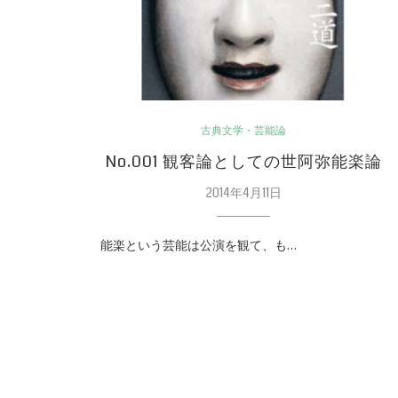
古典文学・芸能論
No.001 観客論としての世阿弥能楽論
2014年4月11日
能楽という芸能は公演を観て、も…