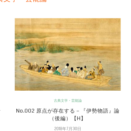
古典文学・芸能論
論
No.002 原点が存在する－『伊勢物語』論
（後編）【H】
2018年7月30日