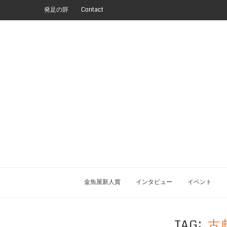
発足の辞
Contact
金魚屋新人賞
インタビュー
イベント
TAG
古