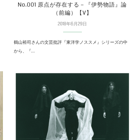
No.001 原点が存在する－『伊勢物語』論
（前編）【V】
2018年6月29日
鶴山裕司さんの文芸批評『東洋学ノススメ』シリーズの中
から、『…