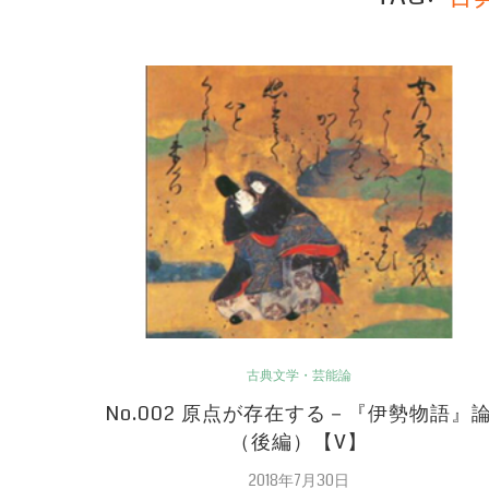
古典文学・芸能論
No.002 原点が存在する－『伊勢物語』
（後編）【V】
2018年7月30日