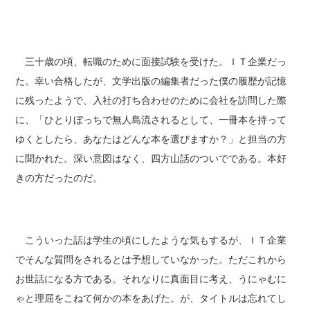
三十歳の頃、転職のために面接試験を受けた。ＩＴ企業だっ
た。幸い合格したが、文学出版の編集者だった僕の履歴が記憶
に残ったようで、入社の打ち合わせのために会社を訪問した際
に、「ひとりぼっちで無人島流されるとして、一冊本を持って
ゆくとしたら、あなたはどんな本を選びますか？」と担当の方
に聞かれた。深い意図はなく、四方山話のついでである。本好
きの方だったのだ。
こういった話は学生の頃にしたような気もするが、ＩＴ企業
でそんな質問をされるとは予想していなかった。ただこれから
お世話になる方である。それなりに真面目に考え、うにゃむに
ゃと理屈をこねて何かの本をあげた。が、タイトルは忘れてし