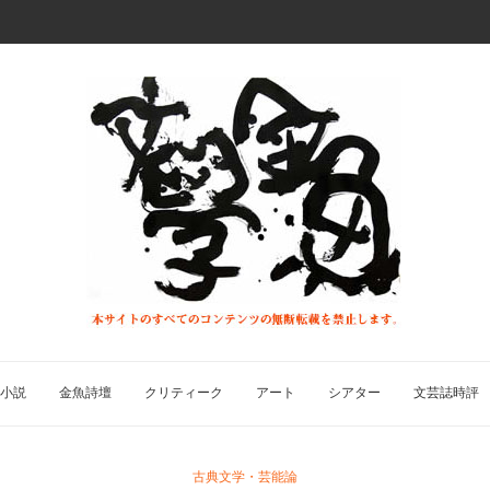
小説
金魚詩壇
クリティーク
アート
シアター
文芸誌時評
古典文学・芸能論