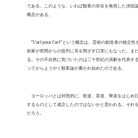
である。このような、いわば観客の存在を無視した演技論が生まれた
概念がある。
”L’art pour l’art”という概念は、芸術の創造
術家が世間からの批判に耳を閉ざす口実にもなった。ま
る。その不自然に気づいたのは二十世紀の演劇を代表す
ってからようやく観客論が書かれ始めたのである。
ヨーロッパとは対照的に、歌道、茶道、華道をはじめ日
するものとして成立したのではないかと思われる。それ
だろう。