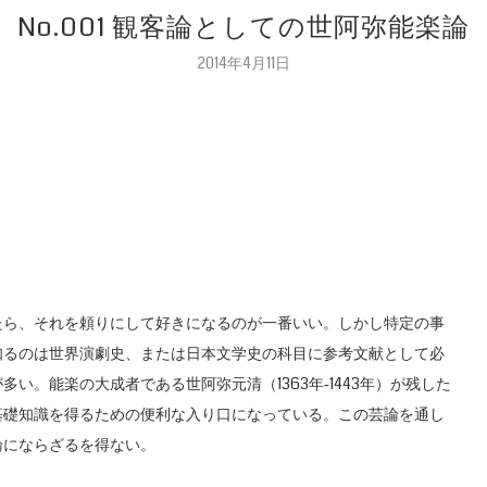
No.001 観客論としての世阿弥能楽論
2014年4月11日
ら、それを頼りにして好きになるのが一番いい。しかし特定の事
知るのは世界演劇史、または日本文学史の科目に参考文献として必
い。能楽の大成者である世阿弥元清（1363年‐1443年）が残した
基礎知識を得るための便利な入り口になっている。この芸論を通し
論にならざるを得ない。