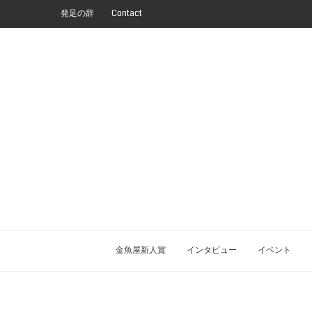
発足の辞
Contact
金魚屋新人賞
インタビュー
イベント