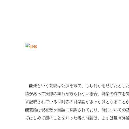
能楽という芸能は公演を観て、もし何かを感じたとした
情があって実際の舞台が観られない場合、能楽の存在を
ず記載されている世阿弥の能楽論がきっかけとなることが多
能芸論は現在数ヶ国語に翻訳されており、能についての
てはじめて能のことを知った者の能論は、まずは世阿弥