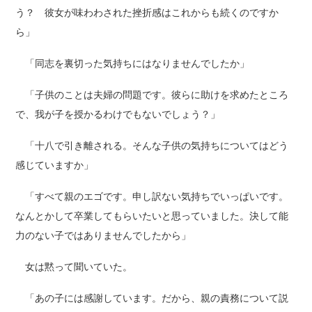
う？ 彼女が味わわされた挫折感はこれからも続くのですか
ら」
「同志を裏切った気持ちにはなりませんでしたか」
「子供のことは夫婦の問題です。彼らに助けを求めたところ
で、我が子を授かるわけでもないでしょう？」
「十八で引き離される。そんな子供の気持ちについてはどう
感じていますか」
「すべて親のエゴです。申し訳ない気持ちでいっぱいです。
なんとかして卒業してもらいたいと思っていました。決して能
力のない子ではありませんでしたから」
女は黙って聞いていた。
「あの子には感謝しています。だから、親の責務について説