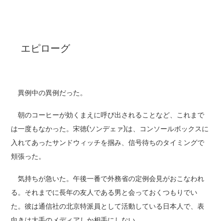
エピローグ
異例中の異例だった。
朝のコーヒーが効くまえに呼び出されることなど、これまで
は一度もなかった。宋徳(ソンデェァ)は、コンソールボックスに
入れてあったサンドウィッチを掴み、信号待ちのタイミングで
頬張った。
気持ちが急いた。午後一番で外務省の定例会見がおこなわれ
る。それまでに長年の友人である男と会っておくつもりでい
た。彼は通信社の北京特派員として活動している日本人で、表
向きは大手のメディアしか相手にしない。