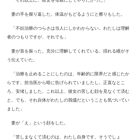
「それ以上に、彼女を母親にしてやりたかった」
妻の手を握り返した。体温がもどるようにと擦りもした。
「不妊治療のつらさは当人にしかわからない。わたしは理解
者のつもりですが、それでも」
妻が首を振った。充分に理解してくれている。揺れる瞳がそ
う伝えていた。
「治療を止めることにしたのは、年齢的に限界だと感じたか
らです。担当医から暗に告げられていましたし。正直なとこ
ろ、安堵しました。これ以上、彼女の苦しむ顔を見なくて済む
と。でも、それ自体がわたしの我儘だということも気づいてい
ました」
妻が「え」という顔をした。
「苦しまなくて済むのは、わたし自身です。そうでしょ