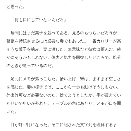
と思った。
「何も口にしていないんだろ」
居間にはまだ菓子を並べてある。見るのもつらいだろうが、
緊張を持続させるには必要な毒でもあった。一番カロリーが高
そうな菓子を摘み、妻に渡した。無意味だと彼女は拒んだ。確
かにそうかもしれない。体力と気力を回復したところで、処分
のときが迫っているのだ。
足元にメモが落っこちた。拾い上げ、宋は、ますます空しさ
を感じた。妻の様子では、ここから一歩も動けそうにもない。
外出許可など必要ないのだ。捨てようとしたが、手が震えてい
たせいで狙いが外れた。テーブルの角にあたり、メモが口を開
いた。
目が釘づけになった。そこに記された文字列を理解するま