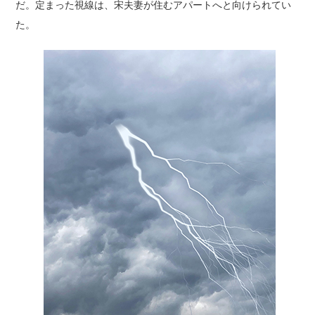
だ。定まった視線は、宋夫妻が住むアパートへと向けられてい
た。