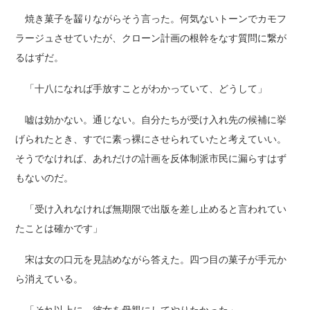
焼き菓子を齧りながらそう言った。何気ないトーンでカモフ
ラージュさせていたが、クローン計画の根幹をなす質問に繋が
るはずだ。
「十八になれば手放すことがわかっていて、どうして」
嘘は効かない。通じない。自分たちが受け入れ先の候補に挙
げられたとき、すでに素っ裸にさせられていたと考えていい。
そうでなければ、あれだけの計画を反体制派市民に漏らすはず
もないのだ。
「受け入れなければ無期限で出版を差し止めると言われてい
たことは確かです」
宋は女の口元を見詰めながら答えた。四つ目の菓子が手元か
ら消えている。