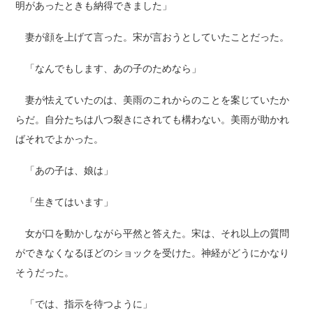
明があったときも納得できました」
妻が顔を上げて言った。宋が言おうとしていたことだった。
「なんでもします、あの子のためなら」
妻が怯えていたのは、美雨のこれからのことを案じていたか
らだ。自分たちは八つ裂きにされても構わない。美雨が助かれ
ばそれでよかった。
「あの子は、娘は」
「生きてはいます」
女が口を動かしながら平然と答えた。宋は、それ以上の質問
ができなくなるほどのショックを受けた。神経がどうにかなり
そうだった。
「では、指示を待つように」