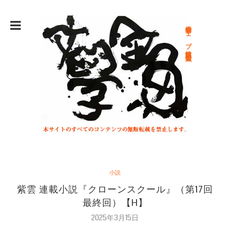
総合文学ウェブ情報誌 文学金魚
小説
紫雲 連載小説『クローンスクール』（第17回
最終回）【H】
2025年3月15日