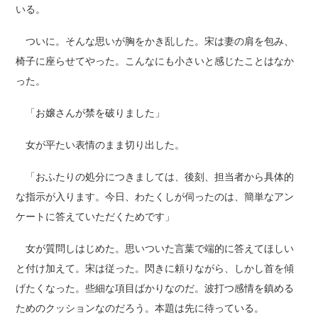
いる。
ついに。そんな思いが胸をかき乱した。宋は妻の肩を包み、
椅子に座らせてやった。こんなにも小さいと感じたことはなか
った。
「お嬢さんが禁を破りました」
女が平たい表情のまま切り出した。
「おふたりの処分につきましては、後刻、担当者から具体的
な指示が入ります。今日、わたくしが伺ったのは、簡単なアン
ケートに答えていただくためです」
女が質問しはじめた。思いついた言葉で端的に答えてほしい
と付け加えて。宋は従った。閃きに頼りながら、しかし首を傾
げたくなった。些細な項目ばかりなのだ。波打つ感情を鎮める
ためのクッションなのだろう。本題は先に待っている。