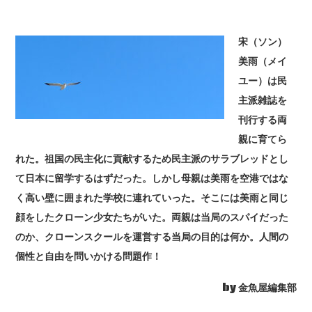
宋（ソン）
美雨（メイ
ユー）は民
主派雑誌を
刊行する両
親に育てら
れた。祖国の民主化に貢献するため民主派のサラブレッドとし
て日本に留学するはずだった。しかし母親は美雨を空港ではな
く高い壁に囲まれた学校に連れていった。そこには美雨と同じ
顔をしたクローン少女たちがいた。両親は当局のスパイだった
のか、クローンスクールを運営する当局の目的は何か。人間の
個性と自由を問いかける問題作！
by 金魚屋編集部