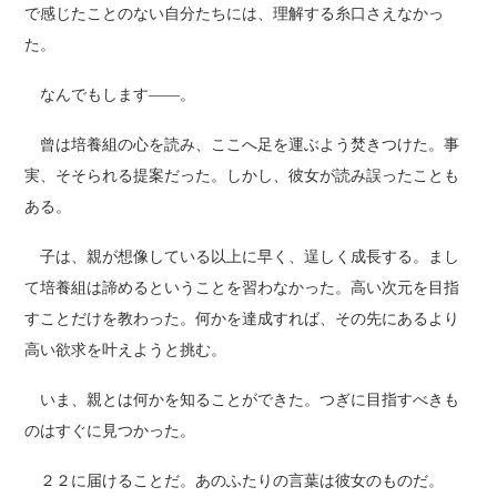
で感じたことのない自分たちには、理解する糸口さえなかっ
た。
なんでもします――。
曾は培養組の心を読み、ここへ足を運ぶよう焚きつけた。事
実、そそられる提案だった。しかし、彼女が読み誤ったことも
ある。
子は、親が想像している以上に早く、逞しく成長する。まし
て培養組は諦めるということを習わなかった。高い次元を目指
すことだけを教わった。何かを達成すれば、その先にあるより
高い欲求を叶えようと挑む。
いま、親とは何かを知ることができた。つぎに目指すべきも
のはすぐに見つかった。
２２に届けることだ。あのふたりの言葉は彼女のものだ。