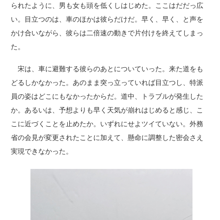
られたように、男も女も頭を低くしはじめた。ここはだだっ広
い。目立つのは、車のほかは彼らだけだ。早く、早く、と声を
かけ合いながら、彼らは二倍速の動きで片付けを終えてしまっ
た。
宋は、車に避難する彼らのあとについていった。来た道をも
どるしかなかった。あのまま突っ立っていれば目立つし、特派
員の姿はどこにもなかったからだ。道中、トラブルが発生した
か。あるいは、予想よりも早く天気が崩れはじめると感じ、こ
こに近づくことを止めたか。いずれにせよツイていない。外務
省の会見が変更されたことに加えて、懸命に調整した密会さえ
実現できなかった。