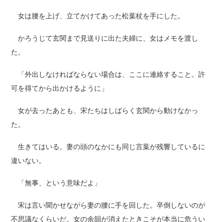
女は腰を上げ、立てかけてあった松葉杖を手にした。
かろうじて玄関まで見送りに出た夫婦に、女はメモを渡し
た。
「外出しなければならない場合は、ここに連絡すること。許
可を得てから出かけるように」
女が去ったあとも、宋たちはしばらく玄関から動けなかっ
た。
生きてはいる。妻の頭のなかにも同じ言葉が残響しているに
違いない。
「無事、という意味だよ」
宋は言い聞かせながら妻の腰に手を回した。卒倒しないのが
不思議なくらいだ。女の余韻が消えたときこそが本当に危うい