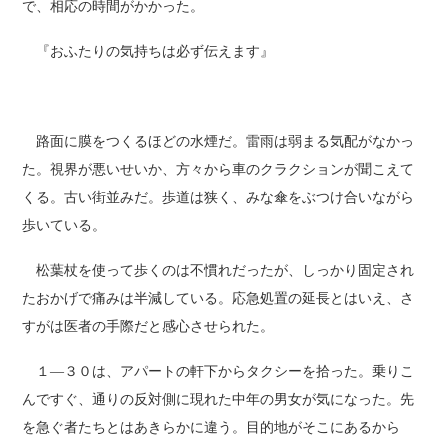
で、相応の時間がかかった。
『おふたりの気持ちは必ず伝えます』
路面に膜をつくるほどの水煙だ。雷雨は弱まる気配がなかっ
た。視界が悪いせいか、方々から車のクラクションが聞こえて
くる。古い街並みだ。歩道は狭く、みな傘をぶつけ合いながら
歩いている。
松葉杖を使って歩くのは不慣れだったが、しっかり固定され
たおかげで痛みは半減している。応急処置の延長とはいえ、さ
すがは医者の手際だと感心させられた。
１―３０は、アパートの軒下からタクシーを拾った。乗りこ
んですぐ、通りの反対側に現れた中年の男女が気になった。先
を急ぐ者たちとはあきらかに違う。目的地がそこにあるから