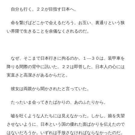
自分も行く。２２が目指す日本へ。
命を繋げばどこかで会えるだろう。お互い、裏通りという狭
い界隈で生きることを余儀なくされるのだ。
なぜ、そこまで日本行きに拘るのか。１―３０は、装甲車を
降りる間際の背中に訊いた。２２は即答した。日本人の心には
実直さと高潔さがあるからだと。
彼女は両親から聞かされたと言っていた。
たったいま会ってきたばかりの、あのふたりから。
嘘を吐くような人たちには見えなかった。しかし、娘を失望
させないように、日本という国の優れた面ばかりを伝えたので
はないだろうか。いずれは手放さなければならなかったのだ。