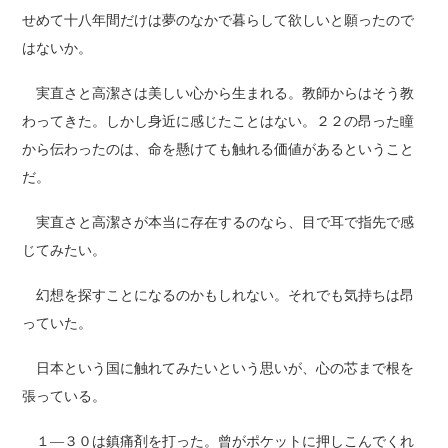
せめて十八年間だけは夢のなかで暮らして欲しいと願ったので
はないか。
実直さと高潔さは美しい心から生まれる。教師からはそう教
わってきた。しかし身近に感じたことはない。２２の昂った瞳
から伝わったのは、命を懸けても触れる価値があるということ
だ。
実直さと高潔さが本当に存在するのなら、目で耳で指先で感
じてみたい。
幻想を探すことになるのかもしれない。それでも気持ちは昂
っていた。
日本という国に触れてみたいという思いが、心の芯まで根を
張っている。
１―３０は鎮痛剤を打った。曾がポケットに押しこんでくれ