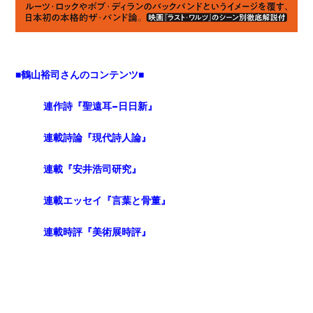
■鶴山裕司さんのコンテンツ■
連作詩『聖遠耳-日日新』
連載詩論『現代詩人論』
連載『安井浩司研究』
連載エッセイ『言葉と骨董』
連載時評『美術展時評』