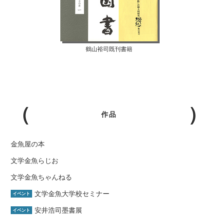
鶴山裕司既刊書籍
作品
金魚屋の本
文学金魚らじお
文学金魚ちゃんねる
文学金魚大学校セミナー
イベント
安井浩司墨書展
イベント