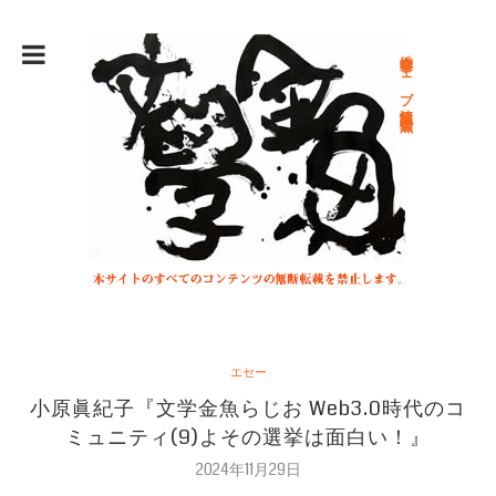
総合文学ウェブ情報誌 文学金魚
エセー
小原眞紀子『文学金魚らじお Web3.0時代のコ
ミュニティ(9)よその選挙は面白い！』
2024年11月29日