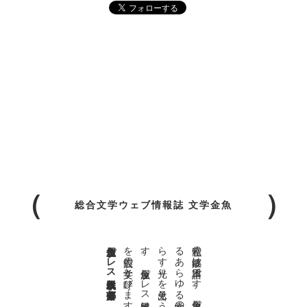
総合文学ウェブ情報誌 文学金魚
金魚屋プレス日本版代表 齋藤都
。