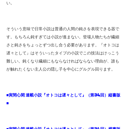
い。
そういう意味で日常小説は普通の人間の鈍さを表現できる器で
す。もちろん鈍すぎては小説が進まない。登場人物たちが繊細
さと鈍さをちょっとずつ出し合う必要があります。『オトコは
遅々として』はそういったタイプの小説でこの技法はけっこう
難しい。鈍くなり繊細にもならなければならない理由が、誰も
が触れたくない主人公の隠し子を中心にグルグル回ります。
■寅間心閑 連載小説『オトコは遅々として』（第34回）縦書版
■