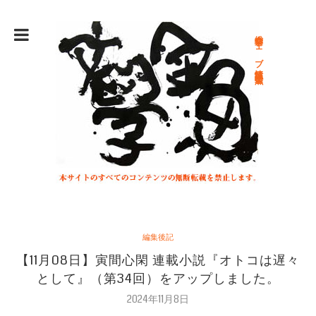
総合文学ウェブ情報誌 文学金魚
編集後記
【11月08日】寅間心閑 連載小説『オトコは遅々
として』（第34回）をアップしました。
2024年11月8日