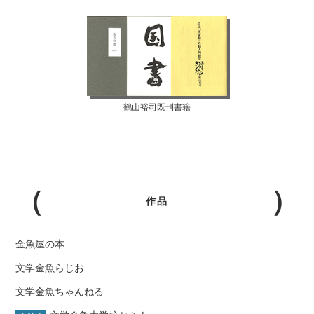
鶴山裕司既刊書籍
作品
金魚屋の本
文学金魚らじお
文学金魚ちゃんねる