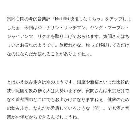
寅間心閑の肴的音楽評『No.096 快復しなくちゃ』をアップしま
したぁ。今回はジョナサン・リッチマン、ヤング・マーブル・
ジャイアンツ、リクオを取り上げておられます。寅間さんはち
ょいとお疲れのようです。旅疲れかな。旅って移動してるだけ
なのになんだか疲れることがありますねぇ。
とはいえ飲み歩きは別のようです。銀座や新宿といった比較的
狭い範囲を飲み歩く人は大勢いますが、寅間さんは東京だけで
なく首都圏のどこにでもお出かけになりますねぇ。健康のため
の飲み歩き。なんだか矛盾しているような（笑）。でも酒と音
楽がお伴だからできるんでしょうね。