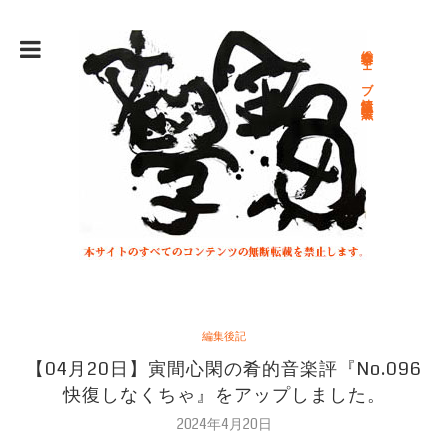
総合文学ウェブ情報誌 文学金魚
編集後記
【04月20日】寅間心閑の肴的音楽評『No.096
快復しなくちゃ』をアップしました。
2024年4月20日