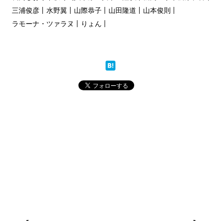
三浦俊彦
水野翼
山際恭子
山田隆道
山本俊則
ラモーナ・ツァラヌ
りょん